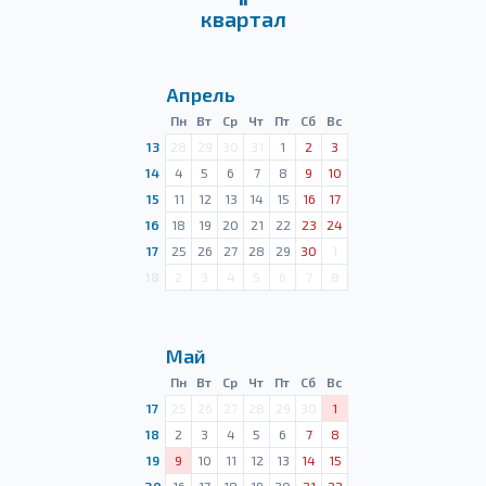
квартал
Апрель
Пн
Вт
Ср
Чт
Пт
Сб
Вс
13
28
29
30
31
1
2
3
14
4
5
6
7
8
9
10
15
11
12
13
14
15
16
17
16
18
19
20
21
22
23
24
17
25
26
27
28
29
30
1
18
2
3
4
5
6
7
8
Май
Пн
Вт
Ср
Чт
Пт
Сб
Вс
17
25
26
27
28
29
30
1
18
2
3
4
5
6
7
8
19
9
10
11
12
13
14
15