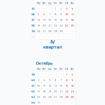
Пн
Вт
Ср
Чт
Пт
Сб
Вс
35
29
30
31
1
2
3
4
36
5
6
7
8
9
10
11
37
12
13
14
15
16
17
18
38
19
20
21
22
23
24
25
39
26
27
28
29
30
1
2
40
3
4
5
6
7
8
9
Ⅳ
квартал
Октябрь
Пн
Вт
Ср
Чт
Пт
Сб
Вс
39
26
27
28
29
30
1
2
40
3
4
5
6
7
8
9
41
10
11
12
13
14
15
16
42
17
18
19
20
21
22
23
43
24
25
26
27
28
29
30
44
31
1
2
3
4
5
6