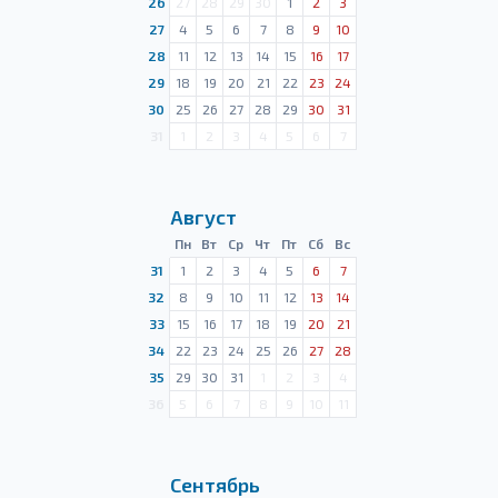
26
27
28
29
30
1
2
3
27
4
5
6
7
8
9
10
28
11
12
13
14
15
16
17
29
18
19
20
21
22
23
24
30
25
26
27
28
29
30
31
31
1
2
3
4
5
6
7
Август
Пн
Вт
Ср
Чт
Пт
Сб
Вс
31
1
2
3
4
5
6
7
32
8
9
10
11
12
13
14
33
15
16
17
18
19
20
21
34
22
23
24
25
26
27
28
35
29
30
31
1
2
3
4
36
5
6
7
8
9
10
11
Сентябрь