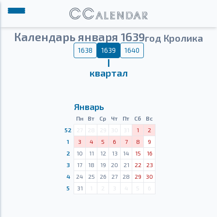
Календарь января 1639
год Кролика
1638
1639
1640
Ⅰ
квартал
Январь
Пн
Вт
Ср
Чт
Пт
Сб
Вс
52
27
28
29
30
31
1
2
1
3
4
5
6
7
8
9
2
10
11
12
13
14
15
16
3
17
18
19
20
21
22
23
4
24
25
26
27
28
29
30
5
31
1
2
3
4
5
6