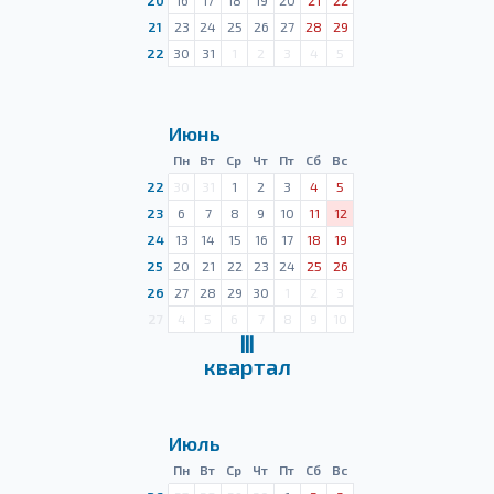
20
16
17
18
19
20
21
22
21
23
24
25
26
27
28
29
22
30
31
1
2
3
4
5
Июнь
Пн
Вт
Ср
Чт
Пт
Сб
Вс
22
30
31
1
2
3
4
5
23
6
7
8
9
10
11
12
24
13
14
15
16
17
18
19
25
20
21
22
23
24
25
26
26
27
28
29
30
1
2
3
27
4
5
6
7
8
9
10
Ⅲ
квартал
Июль
Пн
Вт
Ср
Чт
Пт
Сб
Вс