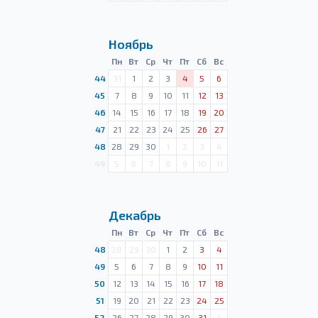
Ноябрь
Пн
Вт
Ср
Чт
Пт
Сб
Вс
44
31
1
2
3
4
5
6
45
7
8
9
10
11
12
13
46
14
15
16
17
18
19
20
47
21
22
23
24
25
26
27
48
28
29
30
1
2
3
4
49
5
6
7
8
9
10
11
Декабрь
Пн
Вт
Ср
Чт
Пт
Сб
Вс
48
28
29
30
1
2
3
4
49
5
6
7
8
9
10
11
50
12
13
14
15
16
17
18
51
19
20
21
22
23
24
25
52
26
27
28
29
30
31
1