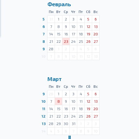
Февраль
Пн
Вт
Ср
Чт
Пт
Сб
Вс
5
31
1
2
3
4
5
6
6
7
8
9
10
11
12
13
7
14
15
16
17
18
19
20
8
21
22
23
24
25
26
27
9
28
1
2
3
4
5
6
10
7
8
9
10
11
12
13
Март
Пн
Вт
Ср
Чт
Пт
Сб
Вс
9
28
1
2
3
4
5
6
10
7
8
9
10
11
12
13
11
14
15
16
17
18
19
20
12
21
22
23
24
25
26
27
13
28
29
30
31
1
2
3
14
4
5
6
7
8
9
10
Ⅱ