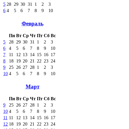
5
28
29
30
31
1
2
3
6
4
5
6
7
8
9
10
Февраль
Пн
Вт
Ср
Чт
Пт
Сб
Вс
5
28
29
30
31
1
2
3
6
4
5
6
7
8
9
10
7
11
12
13
14
15
16
17
8
18
19
20
21
22
23
24
9
25
26
27
28
1
2
3
10
4
5
6
7
8
9
10
Март
Пн
Вт
Ср
Чт
Пт
Сб
Вс
9
25
26
27
28
1
2
3
10
4
5
6
7
8
9
10
11
11
12
13
14
15
16
17
12
18
19
20
21
22
23
24