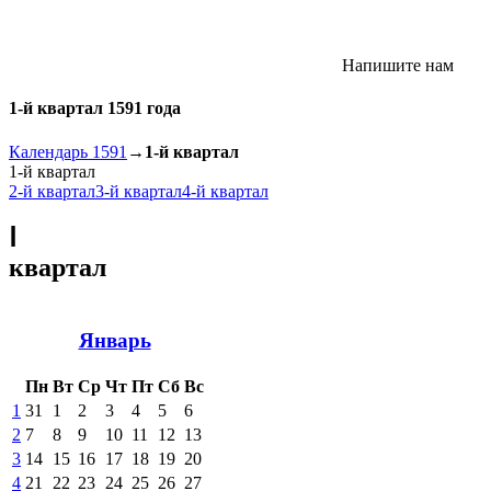
Напишите нам
1-й квартал 1591 года
Календарь 1591
→
1-й квартал
1-й квартал
2-й квартал
3-й квартал
4-й квартал
Ⅰ
квартал
Январь
Пн
Вт
Ср
Чт
Пт
Сб
Вс
1
31
1
2
3
4
5
6
2
7
8
9
10
11
12
13
3
14
15
16
17
18
19
20
4
21
22
23
24
25
26
27