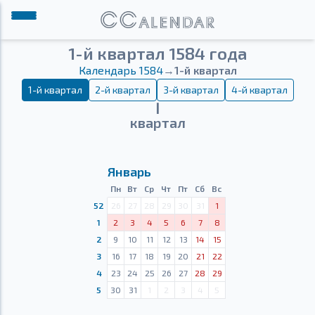
1-й квартал 1584 года
Календарь 1584
→
1-й квартал
1-й квартал
2-й квартал
3-й квартал
4-й квартал
Ⅰ
квартал
Январь
Пн
Вт
Ср
Чт
Пт
Сб
Вс
52
26
27
28
29
30
31
1
1
2
3
4
5
6
7
8
2
9
10
11
12
13
14
15
3
16
17
18
19
20
21
22
4
23
24
25
26
27
28
29
5
30
31
1
2
3
4
5