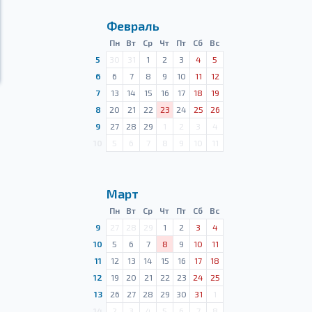
Февраль
Пн
Вт
Ср
Чт
Пт
Сб
Вс
5
30
31
1
2
3
4
5
6
6
7
8
9
10
11
12
7
13
14
15
16
17
18
19
8
20
21
22
23
24
25
26
9
27
28
29
1
2
3
4
10
5
6
7
8
9
10
11
Март
Пн
Вт
Ср
Чт
Пт
Сб
Вс
9
27
28
29
1
2
3
4
10
5
6
7
8
9
10
11
11
12
13
14
15
16
17
18
12
19
20
21
22
23
24
25
13
26
27
28
29
30
31
1
14
2
3
4
5
6
7
8