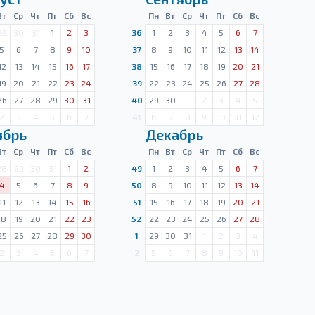
Вт
Ср
Чт
Пт
Сб
Вс
Пн
Вт
Ср
Чт
Пт
Сб
Вс
29
30
31
1
2
3
36
1
2
3
4
5
6
7
5
6
7
8
9
10
37
8
9
10
11
12
13
14
12
13
14
15
16
17
38
15
16
17
18
19
20
21
19
20
21
22
23
24
39
22
23
24
25
26
27
28
26
27
28
29
30
31
40
29
30
1
2
3
4
5
2
3
4
5
6
7
41
6
7
8
9
10
11
12
ябрь
Декабрь
Вт
Ср
Чт
Пт
Сб
Вс
Пн
Вт
Ср
Чт
Пт
Сб
Вс
28
29
30
31
1
2
49
1
2
3
4
5
6
7
4
5
6
7
8
9
50
8
9
10
11
12
13
14
11
12
13
14
15
16
51
15
16
17
18
19
20
21
18
19
20
21
22
23
52
22
23
24
25
26
27
28
25
26
27
28
29
30
1
29
30
31
1
2
3
4
2
3
4
5
6
7
2
5
6
7
8
9
10
11