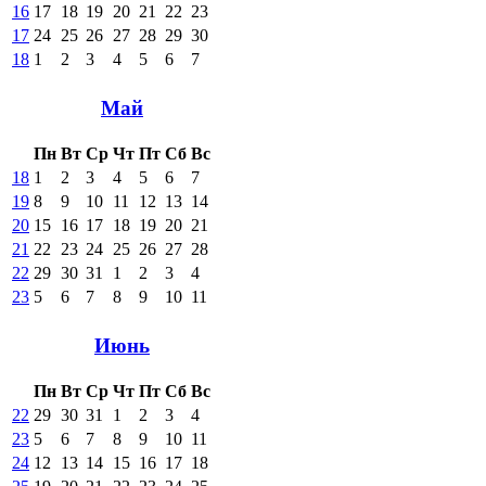
16
17
18
19
20
21
22
23
17
24
25
26
27
28
29
30
18
1
2
3
4
5
6
7
Май
Пн
Вт
Ср
Чт
Пт
Сб
Вс
18
1
2
3
4
5
6
7
19
8
9
10
11
12
13
14
20
15
16
17
18
19
20
21
21
22
23
24
25
26
27
28
22
29
30
31
1
2
3
4
23
5
6
7
8
9
10
11
Июнь
Пн
Вт
Ср
Чт
Пт
Сб
Вс
22
29
30
31
1
2
3
4
23
5
6
7
8
9
10
11
24
12
13
14
15
16
17
18