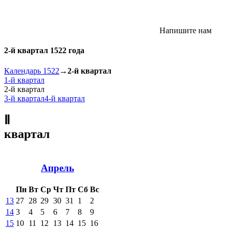
Напишите нам
2-й квартал 1522 года
Календарь 1522
→
2-й квартал
1-й квартал
2-й квартал
3-й квартал
4-й квартал
Ⅱ
квартал
Апрель
Пн
Вт
Ср
Чт
Пт
Сб
Вс
13
27
28
29
30
31
1
2
14
3
4
5
6
7
8
9
15
10
11
12
13
14
15
16