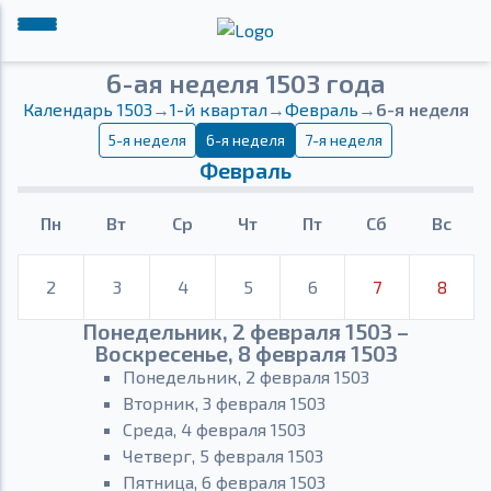
6-ая неделя 1503 года
Календарь 1503
→
1-й квартал
→
Февраль
→
6-я неделя
5-я неделя
6-я неделя
7-я неделя
Февраль
Пн
Вт
Ср
Чт
Пт
Сб
Вс
2
3
4
5
6
7
8
Понедельник, 2 февраля 1503 –
Воскресенье, 8 февраля 1503
Понедельник, 2 февраля 1503
Вторник, 3 февраля 1503
Среда, 4 февраля 1503
Четверг, 5 февраля 1503
Пятница, 6 февраля 1503