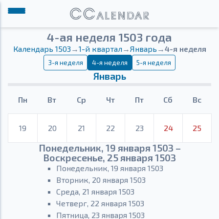
4-ая неделя 1503 года
Календарь 1503
→
1-й квартал
→
Январь
→
4-я неделя
3-я неделя
4-я неделя
5-я неделя
Январь
Пн
Вт
Ср
Чт
Пт
Сб
Вс
19
20
21
22
23
24
25
Понедельник, 19 января 1503 –
Воскресенье, 25 января 1503
Понедельник, 19 января 1503
Вторник, 20 января 1503
Среда, 21 января 1503
Четверг, 22 января 1503
Пятница, 23 января 1503