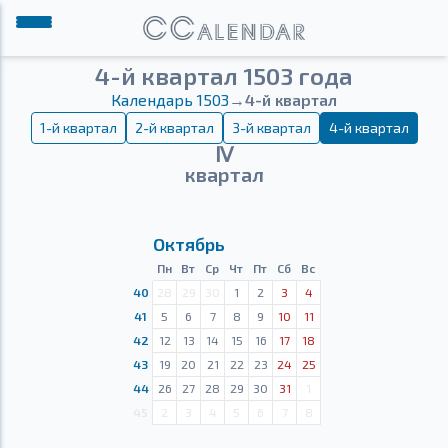
4-й квартал 1503 года
Календарь 1503
→
4-й квартал
1-й квартал
2-й квартал
3-й квартал
4-й квартал
Ⅳ
квартал
Октябрь
Пн
Вт
Ср
Чт
Пт
Сб
Вс
40
28
29
30
1
2
3
4
41
5
6
7
8
9
10
11
42
12
13
14
15
16
17
18
43
19
20
21
22
23
24
25
44
26
27
28
29
30
31
1
45
2
3
4
5
6
7
8