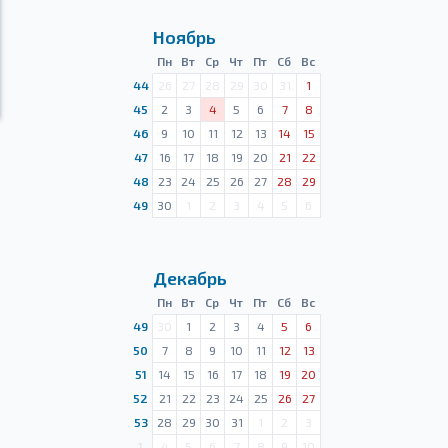
Ноябрь
Пн
Вт
Ср
Чт
Пт
Сб
Вс
44
26
27
28
29
30
31
1
45
2
3
4
5
6
7
8
46
9
10
11
12
13
14
15
47
16
17
18
19
20
21
22
48
23
24
25
26
27
28
29
49
30
1
2
3
4
5
6
Декабрь
Пн
Вт
Ср
Чт
Пт
Сб
Вс
49
30
1
2
3
4
5
6
50
7
8
9
10
11
12
13
51
14
15
16
17
18
19
20
52
21
22
23
24
25
26
27
53
28
29
30
31
1
2
3
1
4
5
6
7
8
9
10