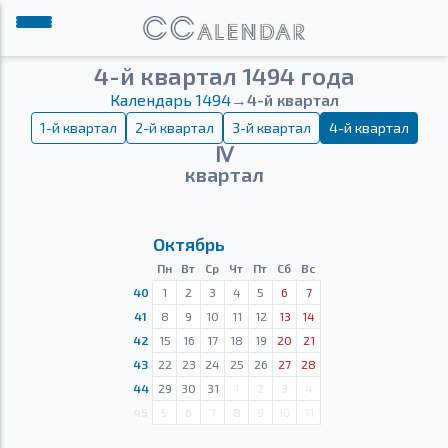
4-й квартал 1494 года
Календарь 1494
→
4-й квартал
1-й квартал
2-й квартал
3-й квартал
4-й квартал
Ⅳ
квартал
Октябрь
Пн
Вт
Ср
Чт
Пт
Сб
Вс
40
1
2
3
4
5
6
7
41
8
9
10
11
12
13
14
42
15
16
17
18
19
20
21
43
22
23
24
25
26
27
28
44
29
30
31
1
2
3
4
45
5
6
7
8
9
10
11