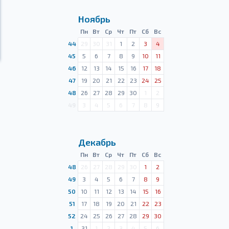
Ноябрь
Пн
Вт
Ср
Чт
Пт
Сб
Вс
44
29
30
31
1
2
3
4
45
5
6
7
8
9
10
11
46
12
13
14
15
16
17
18
47
19
20
21
22
23
24
25
48
26
27
28
29
30
1
2
49
3
4
5
6
7
8
9
Декабрь
Пн
Вт
Ср
Чт
Пт
Сб
Вс
48
26
27
28
29
30
1
2
49
3
4
5
6
7
8
9
50
10
11
12
13
14
15
16
51
17
18
19
20
21
22
23
52
24
25
26
27
28
29
30
1
31
1
2
3
4
5
6