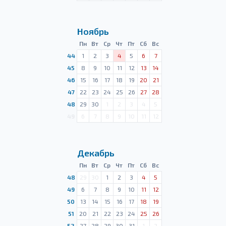
Ноябрь
Пн
Вт
Ср
Чт
Пт
Сб
Вс
44
1
2
3
4
5
6
7
45
8
9
10
11
12
13
14
46
15
16
17
18
19
20
21
47
22
23
24
25
26
27
28
48
29
30
1
2
3
4
5
49
6
7
8
9
10
11
12
Декабрь
Пн
Вт
Ср
Чт
Пт
Сб
Вс
48
29
30
1
2
3
4
5
49
6
7
8
9
10
11
12
50
13
14
15
16
17
18
19
51
20
21
22
23
24
25
26
52
27
28
29
30
31
1
2