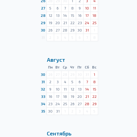
26
28
29
30
1
2
3
4
27
5
6
7
8
9
10
11
28
12
13
14
15
16
17
18
29
19
20
21
22
23
24
25
30
26
27
28
29
30
31
1
31
2
3
4
5
6
7
8
Август
Пн
Вт
Ср
Чт
Пт
Сб
Вс
30
26
27
28
29
30
31
1
31
2
3
4
5
6
7
8
32
9
10
11
12
13
14
15
33
16
17
18
19
20
21
22
34
23
24
25
26
27
28
29
35
30
31
1
2
3
4
5
Сентябрь