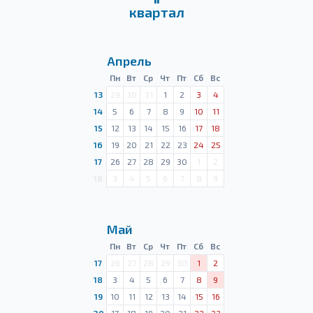
квартал
Апрель
Пн
Вт
Ср
Чт
Пт
Сб
Вс
13
29
30
31
1
2
3
4
14
5
6
7
8
9
10
11
15
12
13
14
15
16
17
18
16
19
20
21
22
23
24
25
17
26
27
28
29
30
1
2
18
3
4
5
6
7
8
9
Май
Пн
Вт
Ср
Чт
Пт
Сб
Вс
17
26
27
28
29
30
1
2
18
3
4
5
6
7
8
9
19
10
11
12
13
14
15
16