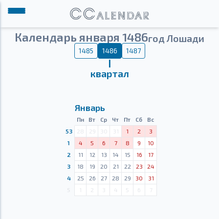
Календарь января 1486
год Лошади
1485
1486
1487
Ⅰ
квартал
Январь
Пн
Вт
Ср
Чт
Пт
Сб
Вс
53
28
29
30
31
1
2
3
1
4
5
6
7
8
9
10
2
11
12
13
14
15
16
17
3
18
19
20
21
22
23
24
4
25
26
27
28
29
30
31
5
1
2
3
4
5
6
7