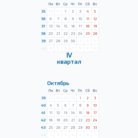
Пн
Вт
Ср
Чт
Пт
Сб
Вс
35
30
31
1
2
3
4
5
36
6
7
8
9
10
11
12
37
13
14
15
16
17
18
19
38
20
21
22
23
24
25
26
39
27
28
29
30
1
2
3
40
4
5
6
7
8
9
10
Ⅳ
квартал
Октябрь
Пн
Вт
Ср
Чт
Пт
Сб
Вс
39
27
28
29
30
1
2
3
40
4
5
6
7
8
9
10
41
11
12
13
14
15
16
17
42
18
19
20
21
22
23
24
43
25
26
27
28
29
30
31
44
1
2
3
4
5
6
7