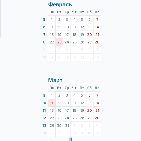
Февраль
Пн
Вт
Ср
Чт
Пт
Сб
Вс
5
1
2
3
4
5
6
7
6
8
9
10
11
12
13
14
7
15
16
17
18
19
20
21
8
22
23
24
25
26
27
28
9
1
2
3
4
5
6
7
10
8
9
10
11
12
13
14
Март
Пн
Вт
Ср
Чт
Пт
Сб
Вс
9
1
2
3
4
5
6
7
10
8
9
10
11
12
13
14
11
15
16
17
18
19
20
21
12
22
23
24
25
26
27
28
13
29
30
31
1
2
3
4
14
5
6
7
8
9
10
11
Ⅱ