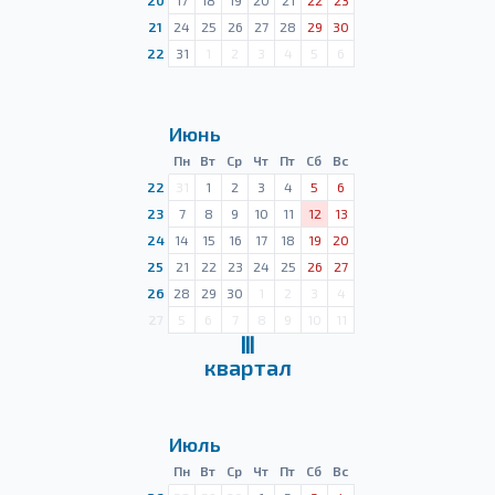
20
17
18
19
20
21
22
23
21
24
25
26
27
28
29
30
22
31
1
2
3
4
5
6
Июнь
Пн
Вт
Ср
Чт
Пт
Сб
Вс
22
31
1
2
3
4
5
6
23
7
8
9
10
11
12
13
24
14
15
16
17
18
19
20
25
21
22
23
24
25
26
27
26
28
29
30
1
2
3
4
27
5
6
7
8
9
10
11
Ⅲ
квартал
Июль
Пн
Вт
Ср
Чт
Пт
Сб
Вс