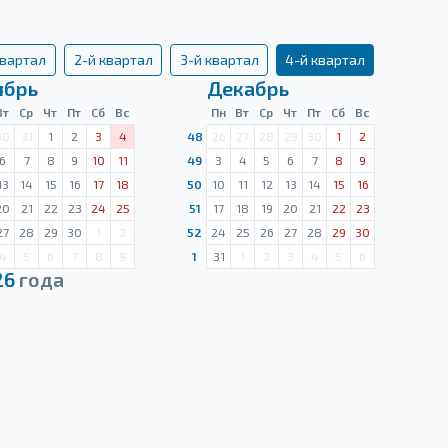
квартал
2-й квартал
3-й квартал
4-й квартал
ябрь
Декабрь
Вт
Ср
Чт
Пт
Сб
Вс
Пн
Вт
Ср
Чт
Пт
Сб
Вс
30
31
1
2
3
4
48
26
27
28
29
30
1
2
6
7
8
9
10
11
49
3
4
5
6
7
8
9
13
14
15
16
17
18
50
10
11
12
13
14
15
16
20
21
22
23
24
25
51
17
18
19
20
21
22
23
27
28
29
30
1
2
52
24
25
26
27
28
29
30
4
5
6
7
8
9
1
31
1
2
3
4
5
6
26
года