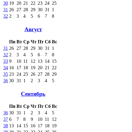
30
19
20
21
22
23
24
25
31
26
27
28
29
30
31
1
32
2
3
4
5
6
7
8
Август
Пн
Вт
Ср
Чт
Пт
Сб
Вс
31
26
27
28
29
30
31
1
32
2
3
4
5
6
7
8
33
9
10
11
12
13
14
15
34
16
17
18
19
20
21
22
35
23
24
25
26
27
28
29
36
30
31
1
2
3
4
5
Сентябрь
Пн
Вт
Ср
Чт
Пт
Сб
Вс
36
30
31
1
2
3
4
5
37
6
7
8
9
10
11
12
38
13
14
15
16
17
18
19