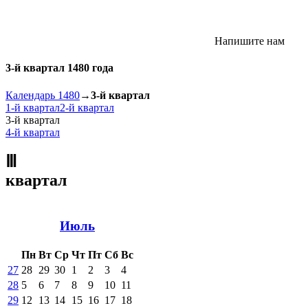
Напишите нам
3-й квартал 1480 года
Календарь 1480
→
3-й квартал
1-й квартал
2-й квартал
3-й квартал
4-й квартал
Ⅲ
квартал
Июль
Пн
Вт
Ср
Чт
Пт
Сб
Вс
27
28
29
30
1
2
3
4
28
5
6
7
8
9
10
11
29
12
13
14
15
16
17
18