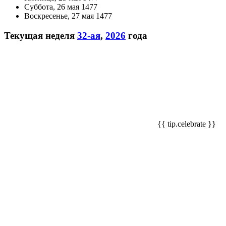
Суббота, 26 мая 1477
Воскресенье, 27 мая 1477
Текущая неделя
32-ая
,
2026
года
{{ tip.celebrate }}