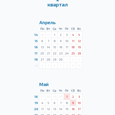
квартал
Апрель
Пн
Вт
Ср
Чт
Пт
Сб
Вс
14
30
31
1
2
3
4
5
15
6
7
8
9
10
11
12
16
13
14
15
16
17
18
19
17
20
21
22
23
24
25
26
18
27
28
29
30
1
2
3
19
4
5
6
7
8
9
10
Май
Пн
Вт
Ср
Чт
Пт
Сб
Вс
18
27
28
29
30
1
2
3
19
4
5
6
7
8
9
10
20
11
12
13
14
15
16
17