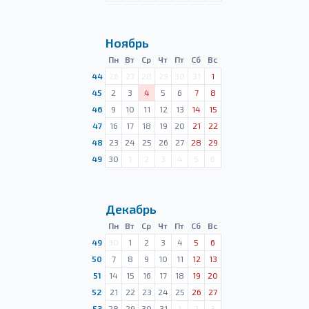
Ноябрь
Пн
Вт
Ср
Чт
Пт
Сб
Вс
44
26
27
28
29
30
31
1
45
2
3
4
5
6
7
8
46
9
10
11
12
13
14
15
47
16
17
18
19
20
21
22
48
23
24
25
26
27
28
29
49
30
1
2
3
4
5
6
Декабрь
Пн
Вт
Ср
Чт
Пт
Сб
Вс
49
30
1
2
3
4
5
6
50
7
8
9
10
11
12
13
51
14
15
16
17
18
19
20
52
21
22
23
24
25
26
27
53
28
29
30
31
1
2
3