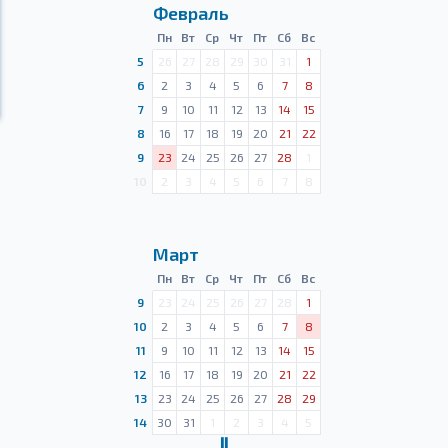
Февраль
Пн
Вт
Ср
Чт
Пт
Сб
Вс
5
26
27
28
29
30
31
1
6
2
3
4
5
6
7
8
7
9
10
11
12
13
14
15
8
16
17
18
19
20
21
22
9
23
24
25
26
27
28
1
10
2
3
4
5
6
7
8
Март
Пн
Вт
Ср
Чт
Пт
Сб
Вс
9
23
24
25
26
27
28
1
10
2
3
4
5
6
7
8
11
9
10
11
12
13
14
15
12
16
17
18
19
20
21
22
13
23
24
25
26
27
28
29
14
30
31
1
2
3
4
5
Ⅱ