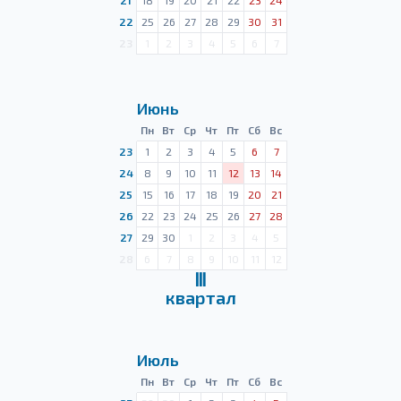
21
18
19
20
21
22
23
24
22
25
26
27
28
29
30
31
23
1
2
3
4
5
6
7
Июнь
Пн
Вт
Ср
Чт
Пт
Сб
Вс
23
1
2
3
4
5
6
7
24
8
9
10
11
12
13
14
25
15
16
17
18
19
20
21
26
22
23
24
25
26
27
28
27
29
30
1
2
3
4
5
28
6
7
8
9
10
11
12
Ⅲ
квартал
Июль
Пн
Вт
Ср
Чт
Пт
Сб
Вс