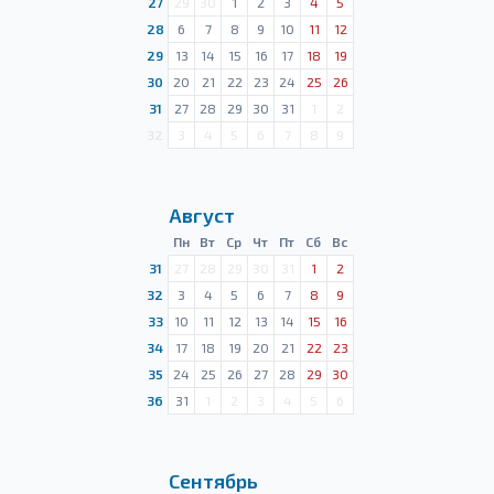
27
29
30
1
2
3
4
5
28
6
7
8
9
10
11
12
29
13
14
15
16
17
18
19
30
20
21
22
23
24
25
26
31
27
28
29
30
31
1
2
32
3
4
5
6
7
8
9
Август
Пн
Вт
Ср
Чт
Пт
Сб
Вс
31
27
28
29
30
31
1
2
32
3
4
5
6
7
8
9
33
10
11
12
13
14
15
16
34
17
18
19
20
21
22
23
35
24
25
26
27
28
29
30
36
31
1
2
3
4
5
6
Сентябрь