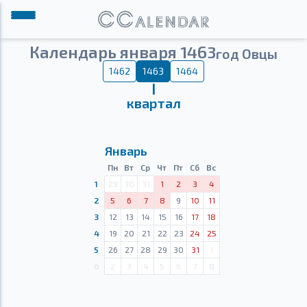
Календарь января 1463
год Овцы
1462
1463
1464
Ⅰ
квартал
Январь
Пн
Вт
Ср
Чт
Пт
Сб
Вс
1
29
30
31
1
2
3
4
2
5
6
7
8
9
10
11
3
12
13
14
15
16
17
18
4
19
20
21
22
23
24
25
5
26
27
28
29
30
31
1
6
2
3
4
5
6
7
8