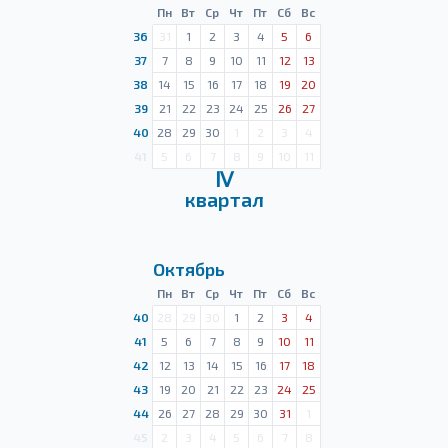
Пн
Вт
Ср
Чт
Пт
Сб
Вс
36
31
1
2
3
4
5
6
37
7
8
9
10
11
12
13
38
14
15
16
17
18
19
20
39
21
22
23
24
25
26
27
40
28
29
30
1
2
3
4
41
5
6
7
8
9
10
11
Ⅳ
квартал
Октябрь
Пн
Вт
Ср
Чт
Пт
Сб
Вс
40
28
29
30
1
2
3
4
41
5
6
7
8
9
10
11
42
12
13
14
15
16
17
18
43
19
20
21
22
23
24
25
44
26
27
28
29
30
31
1
45
2
3
4
5
6
7
8