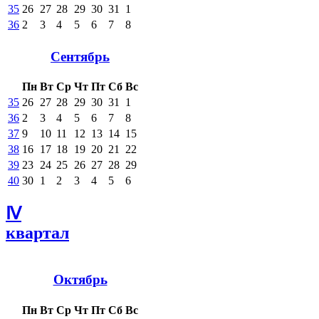
35
26
27
28
29
30
31
1
36
2
3
4
5
6
7
8
Сентябрь
Пн
Вт
Ср
Чт
Пт
Сб
Вс
35
26
27
28
29
30
31
1
36
2
3
4
5
6
7
8
37
9
10
11
12
13
14
15
38
16
17
18
19
20
21
22
39
23
24
25
26
27
28
29
40
30
1
2
3
4
5
6
Ⅳ
квартал
Октябрь
Пн
Вт
Ср
Чт
Пт
Сб
Вс