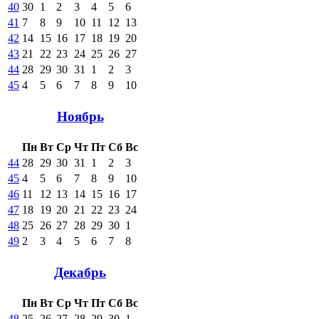
40
30
1
2
3
4
5
6
41
7
8
9
10
11
12
13
42
14
15
16
17
18
19
20
43
21
22
23
24
25
26
27
44
28
29
30
31
1
2
3
45
4
5
6
7
8
9
10
Ноябрь
Пн
Вт
Ср
Чт
Пт
Сб
Вс
44
28
29
30
31
1
2
3
45
4
5
6
7
8
9
10
46
11
12
13
14
15
16
17
47
18
19
20
21
22
23
24
48
25
26
27
28
29
30
1
49
2
3
4
5
6
7
8
Декабрь
Пн
Вт
Ср
Чт
Пт
Сб
Вс
48
25
26
27
28
29
30
1