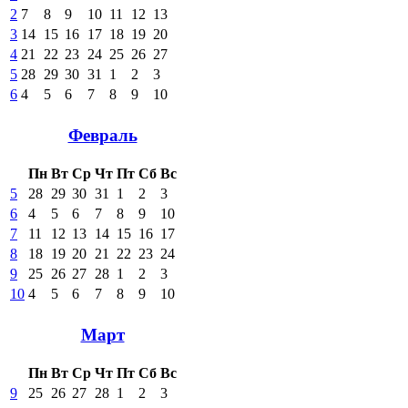
2
7
8
9
10
11
12
13
3
14
15
16
17
18
19
20
4
21
22
23
24
25
26
27
5
28
29
30
31
1
2
3
6
4
5
6
7
8
9
10
Февраль
Пн
Вт
Ср
Чт
Пт
Сб
Вс
5
28
29
30
31
1
2
3
6
4
5
6
7
8
9
10
7
11
12
13
14
15
16
17
8
18
19
20
21
22
23
24
9
25
26
27
28
1
2
3
10
4
5
6
7
8
9
10
Март
Пн
Вт
Ср
Чт
Пт
Сб
Вс
9
25
26
27
28
1
2
3