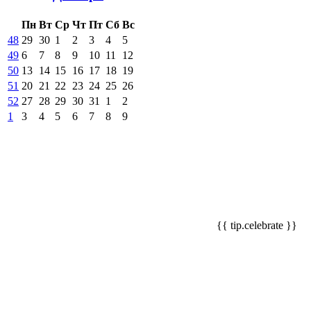
Пн
Вт
Ср
Чт
Пт
Сб
Вс
48
29
30
1
2
3
4
5
49
6
7
8
9
10
11
12
50
13
14
15
16
17
18
19
51
20
21
22
23
24
25
26
52
27
28
29
30
31
1
2
1
3
4
5
6
7
8
9
{{ tip.celebrate }}