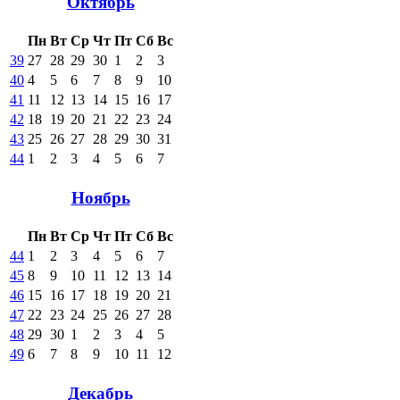
Октябрь
Пн
Вт
Ср
Чт
Пт
Сб
Вс
39
27
28
29
30
1
2
3
40
4
5
6
7
8
9
10
41
11
12
13
14
15
16
17
42
18
19
20
21
22
23
24
43
25
26
27
28
29
30
31
44
1
2
3
4
5
6
7
Ноябрь
Пн
Вт
Ср
Чт
Пт
Сб
Вс
44
1
2
3
4
5
6
7
45
8
9
10
11
12
13
14
46
15
16
17
18
19
20
21
47
22
23
24
25
26
27
28
48
29
30
1
2
3
4
5
49
6
7
8
9
10
11
12
Декабрь