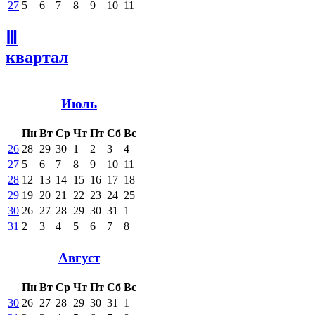
27
5
6
7
8
9
10
11
Ⅲ
квартал
Июль
Пн
Вт
Ср
Чт
Пт
Сб
Вс
26
28
29
30
1
2
3
4
27
5
6
7
8
9
10
11
28
12
13
14
15
16
17
18
29
19
20
21
22
23
24
25
30
26
27
28
29
30
31
1
31
2
3
4
5
6
7
8
Август
Пн
Вт
Ср
Чт
Пт
Сб
Вс
30
26
27
28
29
30
31
1