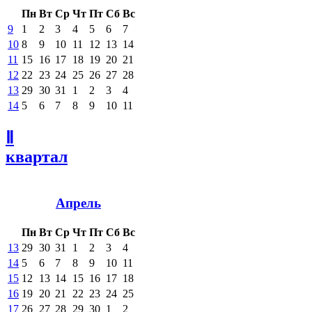
Пн
Вт
Ср
Чт
Пт
Сб
Вс
9
1
2
3
4
5
6
7
10
8
9
10
11
12
13
14
11
15
16
17
18
19
20
21
12
22
23
24
25
26
27
28
13
29
30
31
1
2
3
4
14
5
6
7
8
9
10
11
Ⅱ
квартал
Апрель
Пн
Вт
Ср
Чт
Пт
Сб
Вс
13
29
30
31
1
2
3
4
14
5
6
7
8
9
10
11
15
12
13
14
15
16
17
18
16
19
20
21
22
23
24
25
17
26
27
28
29
30
1
2