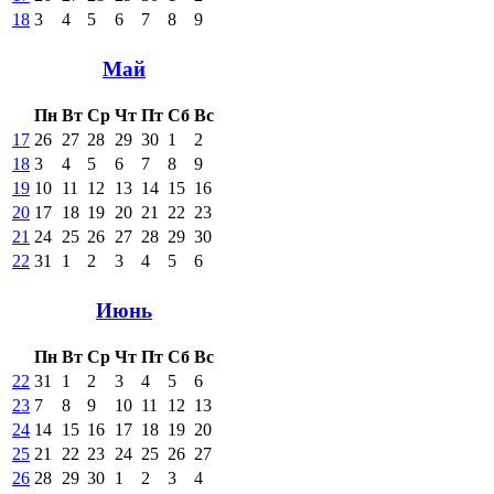
18
3
4
5
6
7
8
9
Май
Пн
Вт
Ср
Чт
Пт
Сб
Вс
17
26
27
28
29
30
1
2
18
3
4
5
6
7
8
9
19
10
11
12
13
14
15
16
20
17
18
19
20
21
22
23
21
24
25
26
27
28
29
30
22
31
1
2
3
4
5
6
Июнь
Пн
Вт
Ср
Чт
Пт
Сб
Вс
22
31
1
2
3
4
5
6
23
7
8
9
10
11
12
13
24
14
15
16
17
18
19
20
25
21
22
23
24
25
26
27
26
28
29
30
1
2
3
4