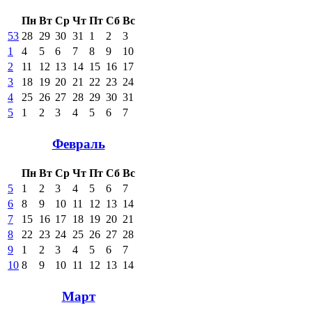
Пн
Вт
Ср
Чт
Пт
Сб
Вс
53
28
29
30
31
1
2
3
1
4
5
6
7
8
9
10
2
11
12
13
14
15
16
17
3
18
19
20
21
22
23
24
4
25
26
27
28
29
30
31
5
1
2
3
4
5
6
7
Февраль
Пн
Вт
Ср
Чт
Пт
Сб
Вс
5
1
2
3
4
5
6
7
6
8
9
10
11
12
13
14
7
15
16
17
18
19
20
21
8
22
23
24
25
26
27
28
9
1
2
3
4
5
6
7
10
8
9
10
11
12
13
14
Март