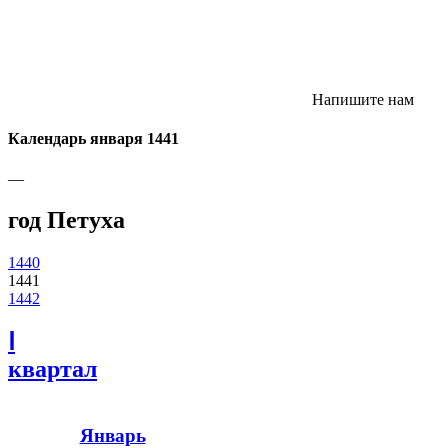
Напишите нам
Календарь января 1441
—
год Петуха
1440
1441
1442
Ⅰ
квартал
Январь