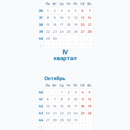
Пн
Вт
Ср
Чт
Пт
Сб
Вс
36
1
2
3
4
5
6
7
37
8
9
10
11
12
13
14
38
15
16
17
18
19
20
21
39
22
23
24
25
26
27
28
40
29
30
1
2
3
4
5
41
6
7
8
9
10
11
12
Ⅳ
квартал
Октябрь
Пн
Вт
Ср
Чт
Пт
Сб
Вс
40
29
30
1
2
3
4
5
41
6
7
8
9
10
11
12
42
13
14
15
16
17
18
19
43
20
21
22
23
24
25
26
44
27
28
29
30
31
1
2
45
3
4
5
6
7
8
9