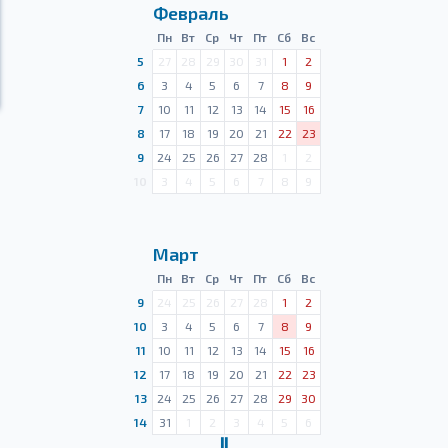
Февраль
Пн
Вт
Ср
Чт
Пт
Сб
Вс
5
27
28
29
30
31
1
2
6
3
4
5
6
7
8
9
7
10
11
12
13
14
15
16
8
17
18
19
20
21
22
23
9
24
25
26
27
28
1
2
10
3
4
5
6
7
8
9
Март
Пн
Вт
Ср
Чт
Пт
Сб
Вс
9
24
25
26
27
28
1
2
10
3
4
5
6
7
8
9
11
10
11
12
13
14
15
16
12
17
18
19
20
21
22
23
13
24
25
26
27
28
29
30
14
31
1
2
3
4
5
6
Ⅱ