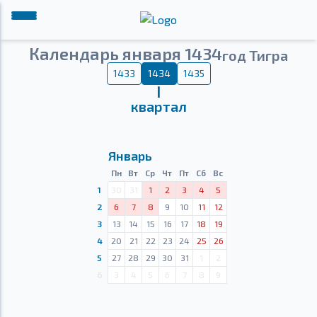
Календарь января 1434
год Тигра
1433
1434
1435
Ⅰ
квартал
Январь
Пн
Вт
Ср
Чт
Пт
Сб
Вс
1
30
31
1
2
3
4
5
2
6
7
8
9
10
11
12
3
13
14
15
16
17
18
19
4
20
21
22
23
24
25
26
5
27
28
29
30
31
1
2
6
3
4
5
6
7
8
9