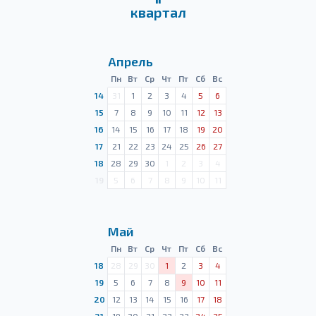
квартал
Апрель
Пн
Вт
Ср
Чт
Пт
Сб
Вс
14
31
1
2
3
4
5
6
15
7
8
9
10
11
12
13
16
14
15
16
17
18
19
20
17
21
22
23
24
25
26
27
18
28
29
30
1
2
3
4
19
5
6
7
8
9
10
11
Май
Пн
Вт
Ср
Чт
Пт
Сб
Вс
18
28
29
30
1
2
3
4
19
5
6
7
8
9
10
11
20
12
13
14
15
16
17
18