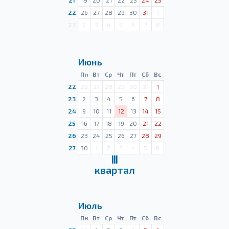
21
19
20
21
22
23
24
25
22
26
27
28
29
30
31
1
23
2
3
4
5
6
7
8
Июнь
Пн
Вт
Ср
Чт
Пт
Сб
Вс
22
26
27
28
29
30
31
1
23
2
3
4
5
6
7
8
24
9
10
11
12
13
14
15
25
16
17
18
19
20
21
22
26
23
24
25
26
27
28
29
27
30
1
2
3
4
5
6
Ⅲ
квартал
Июль
Пн
Вт
Ср
Чт
Пт
Сб
Вс