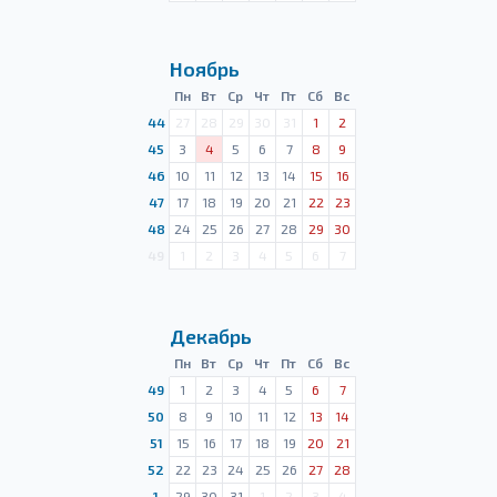
Ноябрь
Пн
Вт
Ср
Чт
Пт
Сб
Вс
44
27
28
29
30
31
1
2
45
3
4
5
6
7
8
9
46
10
11
12
13
14
15
16
47
17
18
19
20
21
22
23
48
24
25
26
27
28
29
30
49
1
2
3
4
5
6
7
Декабрь
Пн
Вт
Ср
Чт
Пт
Сб
Вс
49
1
2
3
4
5
6
7
50
8
9
10
11
12
13
14
51
15
16
17
18
19
20
21
52
22
23
24
25
26
27
28
1
29
30
31
1
2
3
4