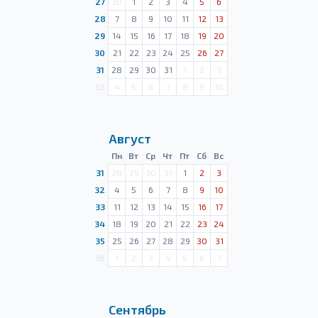
27
30
1
2
3
4
5
6
28
7
8
9
10
11
12
13
29
14
15
16
17
18
19
20
30
21
22
23
24
25
26
27
31
28
29
30
31
1
2
3
32
4
5
6
7
8
9
10
Август
Пн
Вт
Ср
Чт
Пт
Сб
Вс
31
28
29
30
31
1
2
3
32
4
5
6
7
8
9
10
33
11
12
13
14
15
16
17
34
18
19
20
21
22
23
24
35
25
26
27
28
29
30
31
36
1
2
3
4
5
6
7
Сентябрь