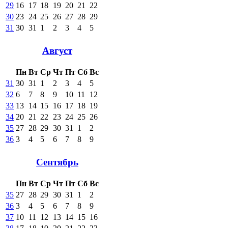
29
16
17
18
19
20
21
22
30
23
24
25
26
27
28
29
31
30
31
1
2
3
4
5
Август
Пн
Вт
Ср
Чт
Пт
Сб
Вс
31
30
31
1
2
3
4
5
32
6
7
8
9
10
11
12
33
13
14
15
16
17
18
19
34
20
21
22
23
24
25
26
35
27
28
29
30
31
1
2
36
3
4
5
6
7
8
9
Сентябрь
Пн
Вт
Ср
Чт
Пт
Сб
Вс
35
27
28
29
30
31
1
2
36
3
4
5
6
7
8
9
37
10
11
12
13
14
15
16