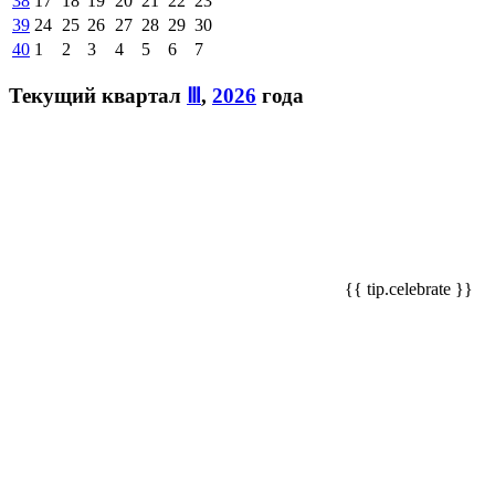
38
17
18
19
20
21
22
23
39
24
25
26
27
28
29
30
40
1
2
3
4
5
6
7
Текущий квартал
Ⅲ
,
2026
года
{{ tip.celebrate }}