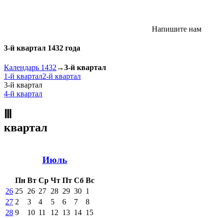
Напишите нам
3-й квартал 1432 года
Календарь 1432
→
3-й квартал
1-й квартал
2-й квартал
3-й квартал
4-й квартал
Ⅲ
квартал
Июль
Пн
Вт
Ср
Чт
Пт
Сб
Вс
26
25
26
27
28
29
30
1
27
2
3
4
5
6
7
8
28
9
10
11
12
13
14
15