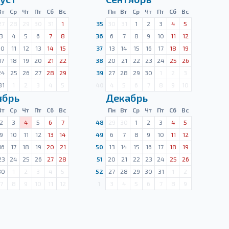
Вт
Ср
Чт
Пт
Сб
Вс
Пн
Вт
Ср
Чт
Пт
Сб
Вс
27
28
29
30
31
1
35
30
31
1
2
3
4
5
3
4
5
6
7
8
36
6
7
8
9
10
11
12
10
11
12
13
14
15
37
13
14
15
16
17
18
19
17
18
19
20
21
22
38
20
21
22
23
24
25
26
24
25
26
27
28
29
39
27
28
29
30
1
2
3
31
1
2
3
4
5
40
4
5
6
7
8
9
10
ябрь
Декабрь
Вт
Ср
Чт
Пт
Сб
Вс
Пн
Вт
Ср
Чт
Пт
Сб
Вс
2
3
4
5
6
7
48
29
30
1
2
3
4
5
9
10
11
12
13
14
49
6
7
8
9
10
11
12
16
17
18
19
20
21
50
13
14
15
16
17
18
19
23
24
25
26
27
28
51
20
21
22
23
24
25
26
30
1
2
3
4
5
52
27
28
29
30
31
1
2
7
8
9
10
11
12
1
3
4
5
6
7
8
9