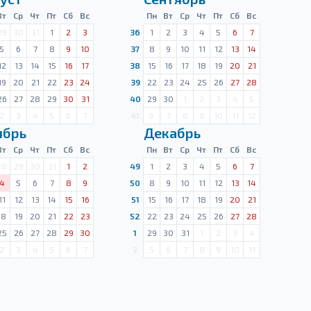
Вт
Ср
Чт
Пт
Сб
Вс
Пн
Вт
Ср
Чт
Пт
Сб
Вс
29
30
31
1
2
3
36
1
2
3
4
5
6
7
5
6
7
8
9
10
37
8
9
10
11
12
13
14
12
13
14
15
16
17
38
15
16
17
18
19
20
21
19
20
21
22
23
24
39
22
23
24
25
26
27
28
26
27
28
29
30
31
40
29
30
1
2
3
4
5
2
3
4
5
6
7
41
6
7
8
9
10
11
12
ябрь
Декабрь
Вт
Ср
Чт
Пт
Сб
Вс
Пн
Вт
Ср
Чт
Пт
Сб
Вс
28
29
30
31
1
2
49
1
2
3
4
5
6
7
4
5
6
7
8
9
50
8
9
10
11
12
13
14
11
12
13
14
15
16
51
15
16
17
18
19
20
21
18
19
20
21
22
23
52
22
23
24
25
26
27
28
25
26
27
28
29
30
1
29
30
31
1
2
3
4
2
3
4
5
6
7
2
5
6
7
8
9
10
11