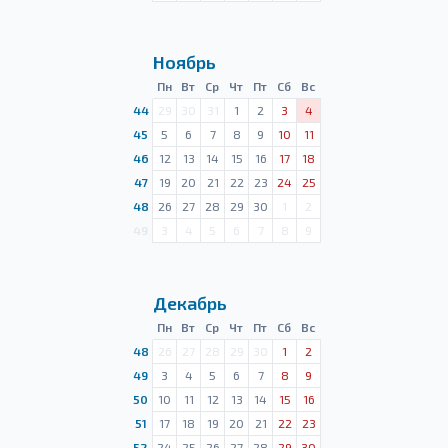
Ноябрь
Пн
Вт
Ср
Чт
Пт
Сб
Вс
44
29
30
31
1
2
3
4
45
5
6
7
8
9
10
11
46
12
13
14
15
16
17
18
47
19
20
21
22
23
24
25
48
26
27
28
29
30
1
2
49
3
4
5
6
7
8
9
Декабрь
Пн
Вт
Ср
Чт
Пт
Сб
Вс
48
26
27
28
29
30
1
2
49
3
4
5
6
7
8
9
50
10
11
12
13
14
15
16
51
17
18
19
20
21
22
23
52
24
25
26
27
28
29
30