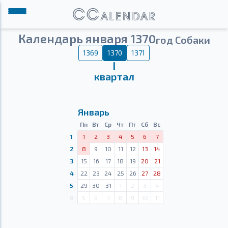
Календарь января 1370
год Собаки
1369
1370
1371
Ⅰ
квартал
Январь
Пн
Вт
Ср
Чт
Пт
Сб
Вс
1
1
2
3
4
5
6
7
2
8
9
10
11
12
13
14
3
15
16
17
18
19
20
21
4
22
23
24
25
26
27
28
5
29
30
31
1
2
3
4
6
5
6
7
8
9
10
11