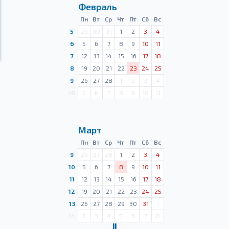
Февраль
Пн
Вт
Ср
Чт
Пт
Сб
Вс
5
29
30
31
1
2
3
4
6
5
6
7
8
9
10
11
7
12
13
14
15
16
17
18
8
19
20
21
22
23
24
25
9
26
27
28
1
2
3
4
10
5
6
7
8
9
10
11
Март
Пн
Вт
Ср
Чт
Пт
Сб
Вс
9
26
27
28
1
2
3
4
10
5
6
7
8
9
10
11
11
12
13
14
15
16
17
18
12
19
20
21
22
23
24
25
13
26
27
28
29
30
31
1
14
2
3
4
5
6
7
8
Ⅱ