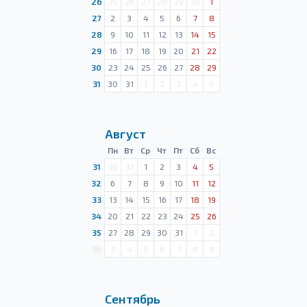
26
25
26
27
28
29
30
1
27
2
3
4
5
6
7
8
28
9
10
11
12
13
14
15
29
16
17
18
19
20
21
22
30
23
24
25
26
27
28
29
31
30
31
1
2
3
4
5
Август
Пн
Вт
Ср
Чт
Пт
Сб
Вс
31
30
31
1
2
3
4
5
32
6
7
8
9
10
11
12
33
13
14
15
16
17
18
19
34
20
21
22
23
24
25
26
35
27
28
29
30
31
1
2
36
3
4
5
6
7
8
9
Сентябрь