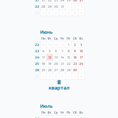
21
21
22
23
24
25
26
27
22
28
29
30
31
1
2
3
23
4
5
6
7
8
9
10
Июнь
Пн
Вт
Ср
Чт
Пт
Сб
Вс
22
28
29
30
31
1
2
3
23
4
5
6
7
8
9
10
24
11
12
13
14
15
16
17
25
18
19
20
21
22
23
24
26
25
26
27
28
29
30
1
27
2
3
4
5
6
7
8
Ⅲ
квартал
Июль
Пн
Вт
Ср
Чт
Пт
Сб
Вс