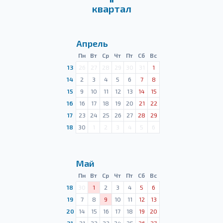
квартал
Апрель
Пн
Вт
Ср
Чт
Пт
Сб
Вс
13
26
27
28
29
30
31
1
14
2
3
4
5
6
7
8
15
9
10
11
12
13
14
15
16
16
17
18
19
20
21
22
17
23
24
25
26
27
28
29
18
30
1
2
3
4
5
6
Май
Пн
Вт
Ср
Чт
Пт
Сб
Вс
18
30
1
2
3
4
5
6
19
7
8
9
10
11
12
13
20
14
15
16
17
18
19
20