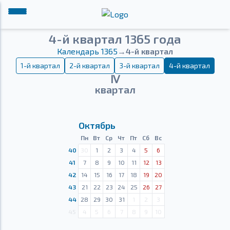
4-й квартал 1365 года
Календарь 1365
→
4-й квартал
1-й квартал
2-й квартал
3-й квартал
4-й квартал
Ⅳ
квартал
Октябрь
Пн
Вт
Ср
Чт
Пт
Сб
Вс
40
30
1
2
3
4
5
6
41
7
8
9
10
11
12
13
42
14
15
16
17
18
19
20
43
21
22
23
24
25
26
27
44
28
29
30
31
1
2
3
45
4
5
6
7
8
9
10