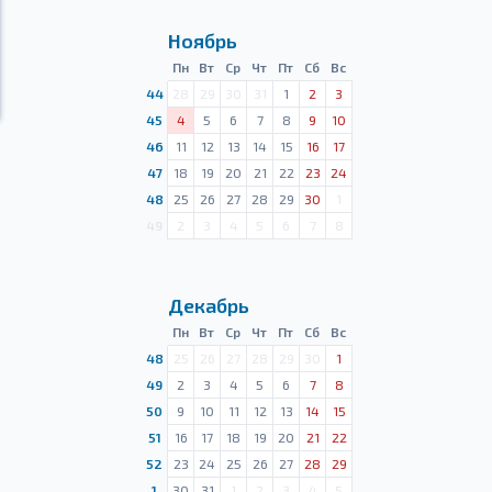
Ноябрь
Пн
Вт
Ср
Чт
Пт
Сб
Вс
44
28
29
30
31
1
2
3
45
4
5
6
7
8
9
10
46
11
12
13
14
15
16
17
47
18
19
20
21
22
23
24
48
25
26
27
28
29
30
1
49
2
3
4
5
6
7
8
Декабрь
Пн
Вт
Ср
Чт
Пт
Сб
Вс
48
25
26
27
28
29
30
1
49
2
3
4
5
6
7
8
50
9
10
11
12
13
14
15
51
16
17
18
19
20
21
22
52
23
24
25
26
27
28
29
1
30
31
1
2
3
4
5