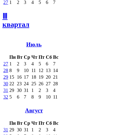
27
1
2
3
4
5
6
7
Ⅲ
квартал
Июль
Пн
Вт
Ср
Чт
Пт
Сб
Вс
27
1
2
3
4
5
6
7
28
8
9
10
11
12
13
14
29
15
16
17
18
19
20
21
30
22
23
24
25
26
27
28
31
29
30
31
1
2
3
4
32
5
6
7
8
9
10
11
Август
Пн
Вт
Ср
Чт
Пт
Сб
Вс
31
29
30
31
1
2
3
4