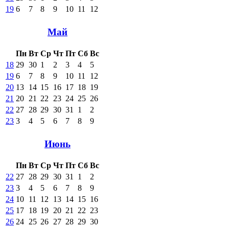
19
6
7
8
9
10
11
12
Май
Пн
Вт
Ср
Чт
Пт
Сб
Вс
18
29
30
1
2
3
4
5
19
6
7
8
9
10
11
12
20
13
14
15
16
17
18
19
21
20
21
22
23
24
25
26
22
27
28
29
30
31
1
2
23
3
4
5
6
7
8
9
Июнь
Пн
Вт
Ср
Чт
Пт
Сб
Вс
22
27
28
29
30
31
1
2
23
3
4
5
6
7
8
9
24
10
11
12
13
14
15
16
25
17
18
19
20
21
22
23
26
24
25
26
27
28
29
30