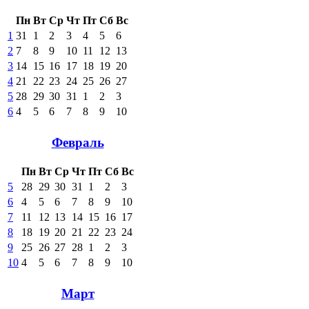
Пн
Вт
Ср
Чт
Пт
Сб
Вс
1
31
1
2
3
4
5
6
2
7
8
9
10
11
12
13
3
14
15
16
17
18
19
20
4
21
22
23
24
25
26
27
5
28
29
30
31
1
2
3
6
4
5
6
7
8
9
10
Февраль
Пн
Вт
Ср
Чт
Пт
Сб
Вс
5
28
29
30
31
1
2
3
6
4
5
6
7
8
9
10
7
11
12
13
14
15
16
17
8
18
19
20
21
22
23
24
9
25
26
27
28
1
2
3
10
4
5
6
7
8
9
10
Март