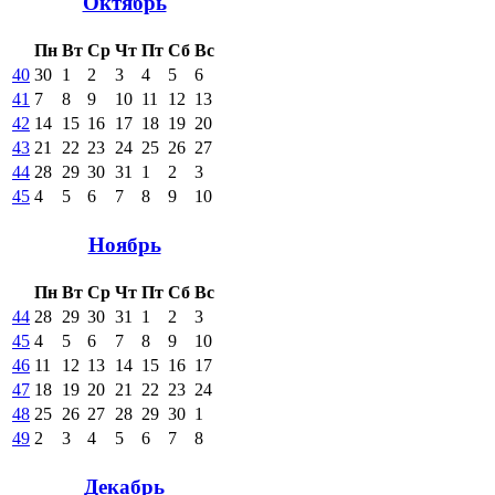
Октябрь
Пн
Вт
Ср
Чт
Пт
Сб
Вс
40
30
1
2
3
4
5
6
41
7
8
9
10
11
12
13
42
14
15
16
17
18
19
20
43
21
22
23
24
25
26
27
44
28
29
30
31
1
2
3
45
4
5
6
7
8
9
10
Ноябрь
Пн
Вт
Ср
Чт
Пт
Сб
Вс
44
28
29
30
31
1
2
3
45
4
5
6
7
8
9
10
46
11
12
13
14
15
16
17
47
18
19
20
21
22
23
24
48
25
26
27
28
29
30
1
49
2
3
4
5
6
7
8
Декабрь