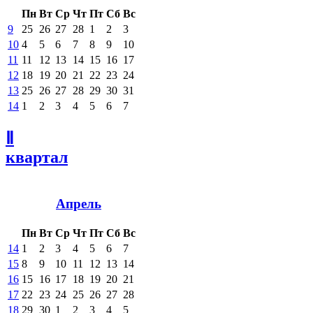
Пн
Вт
Ср
Чт
Пт
Сб
Вс
9
25
26
27
28
1
2
3
10
4
5
6
7
8
9
10
11
11
12
13
14
15
16
17
12
18
19
20
21
22
23
24
13
25
26
27
28
29
30
31
14
1
2
3
4
5
6
7
Ⅱ
квартал
Апрель
Пн
Вт
Ср
Чт
Пт
Сб
Вс
14
1
2
3
4
5
6
7
15
8
9
10
11
12
13
14
16
15
16
17
18
19
20
21
17
22
23
24
25
26
27
28
18
29
30
1
2
3
4
5