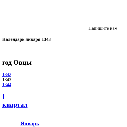
Напишите нам
Календарь января 1343
—
год Овцы
1342
1343
1344
Ⅰ
квартал
Январь