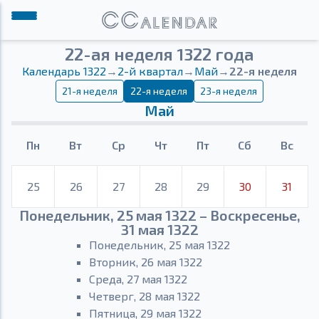
22-ая неделя 1322 года
Календарь 1322
→
2-й квартал
→
Май
→
22-я неделя
21-я неделя
22-я неделя
23-я неделя
Май
Пн
Вт
Ср
Чт
Пт
Сб
Вс
25
26
27
28
29
30
31
Понедельник, 25 мая 1322 – Воскресенье,
31 мая 1322
Понедельник, 25 мая 1322
Вторник, 26 мая 1322
Среда, 27 мая 1322
Четверг, 28 мая 1322
Пятница, 29 мая 1322