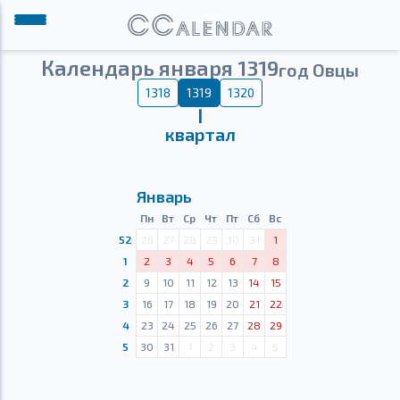
Календарь января 1319
год Овцы
1318
1319
1320
Ⅰ
квартал
Январь
Пн
Вт
Ср
Чт
Пт
Сб
Вс
52
26
27
28
29
30
31
1
1
2
3
4
5
6
7
8
2
9
10
11
12
13
14
15
3
16
17
18
19
20
21
22
4
23
24
25
26
27
28
29
5
30
31
1
2
3
4
5