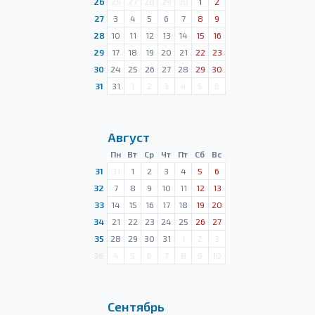
26
26
27
28
29
30
1
2
27
3
4
5
6
7
8
9
28
10
11
12
13
14
15
16
29
17
18
19
20
21
22
23
30
24
25
26
27
28
29
30
31
31
1
2
3
4
5
6
Август
Пн
Вт
Ср
Чт
Пт
Сб
Вс
31
31
1
2
3
4
5
6
32
7
8
9
10
11
12
13
33
14
15
16
17
18
19
20
34
21
22
23
24
25
26
27
35
28
29
30
31
1
2
3
36
4
5
6
7
8
9
10
Сентябрь