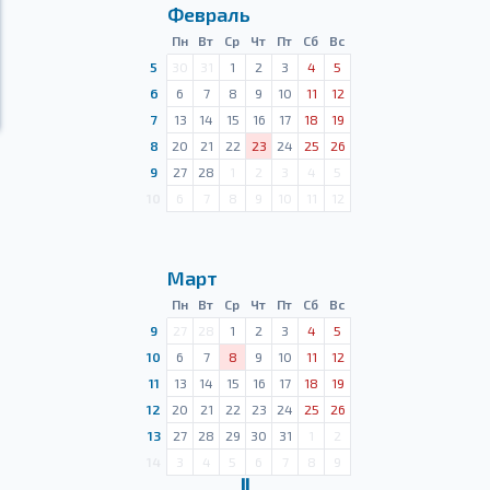
Февраль
Пн
Вт
Ср
Чт
Пт
Сб
Вс
5
30
31
1
2
3
4
5
6
6
7
8
9
10
11
12
7
13
14
15
16
17
18
19
8
20
21
22
23
24
25
26
9
27
28
1
2
3
4
5
10
6
7
8
9
10
11
12
Март
Пн
Вт
Ср
Чт
Пт
Сб
Вс
9
27
28
1
2
3
4
5
10
6
7
8
9
10
11
12
11
13
14
15
16
17
18
19
12
20
21
22
23
24
25
26
13
27
28
29
30
31
1
2
14
3
4
5
6
7
8
9
Ⅱ