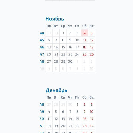
Ноябрь
Пн
Вт
Ср
Чт
Пт
Сб
Вс
44
30
31
1
2
3
4
5
45
6
7
8
9
10
11
12
46
13
14
15
16
17
18
19
47
20
21
22
23
24
25
26
48
27
28
29
30
1
2
3
49
4
5
6
7
8
9
10
Декабрь
Пн
Вт
Ср
Чт
Пт
Сб
Вс
48
27
28
29
30
1
2
3
49
4
5
6
7
8
9
10
50
11
12
13
14
15
16
17
51
18
19
20
21
22
23
24
52
25
26
27
28
29
30
31