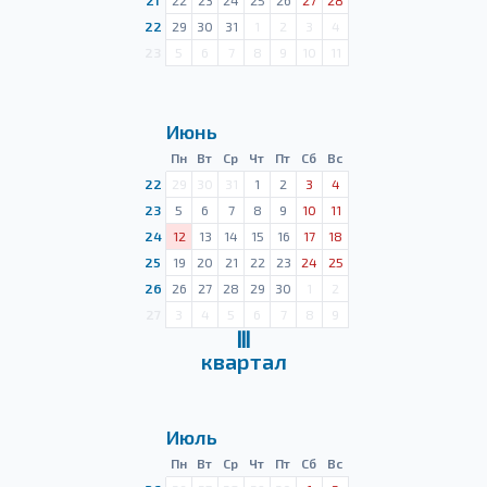
21
22
23
24
25
26
27
28
22
29
30
31
1
2
3
4
23
5
6
7
8
9
10
11
Июнь
Пн
Вт
Ср
Чт
Пт
Сб
Вс
22
29
30
31
1
2
3
4
23
5
6
7
8
9
10
11
24
12
13
14
15
16
17
18
25
19
20
21
22
23
24
25
26
26
27
28
29
30
1
2
27
3
4
5
6
7
8
9
Ⅲ
квартал
Июль
Пн
Вт
Ср
Чт
Пт
Сб
Вс