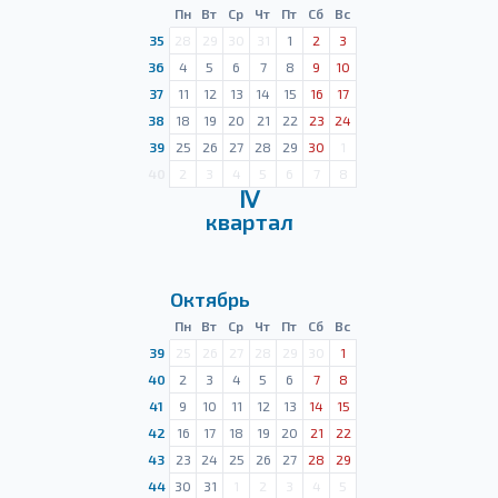
Пн
Вт
Ср
Чт
Пт
Сб
Вс
35
28
29
30
31
1
2
3
36
4
5
6
7
8
9
10
37
11
12
13
14
15
16
17
38
18
19
20
21
22
23
24
39
25
26
27
28
29
30
1
40
2
3
4
5
6
7
8
Ⅳ
квартал
Октябрь
Пн
Вт
Ср
Чт
Пт
Сб
Вс
39
25
26
27
28
29
30
1
40
2
3
4
5
6
7
8
41
9
10
11
12
13
14
15
42
16
17
18
19
20
21
22
43
23
24
25
26
27
28
29
44
30
31
1
2
3
4
5