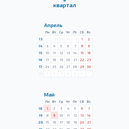
квартал
Апрель
Пн
Вт
Ср
Чт
Пт
Сб
Вс
13
27
28
29
30
31
1
2
14
3
4
5
6
7
8
9
15
10
11
12
13
14
15
16
16
17
18
19
20
21
22
23
17
24
25
26
27
28
29
30
18
1
2
3
4
5
6
7
Май
Пн
Вт
Ср
Чт
Пт
Сб
Вс
18
1
2
3
4
5
6
7
19
8
9
10
11
12
13
14
20
15
16
17
18
19
20
21