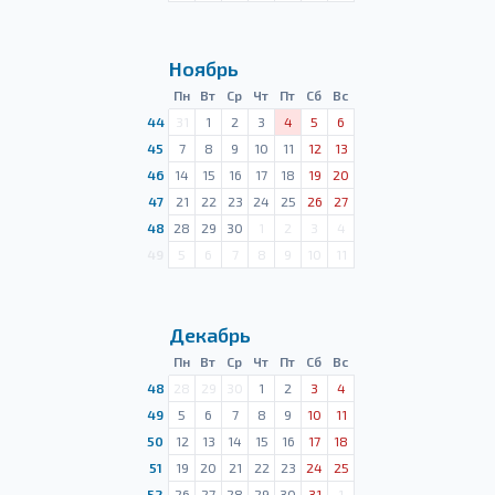
Ноябрь
Пн
Вт
Ср
Чт
Пт
Сб
Вс
44
31
1
2
3
4
5
6
45
7
8
9
10
11
12
13
46
14
15
16
17
18
19
20
47
21
22
23
24
25
26
27
48
28
29
30
1
2
3
4
49
5
6
7
8
9
10
11
Декабрь
Пн
Вт
Ср
Чт
Пт
Сб
Вс
48
28
29
30
1
2
3
4
49
5
6
7
8
9
10
11
50
12
13
14
15
16
17
18
51
19
20
21
22
23
24
25
52
26
27
28
29
30
31
1