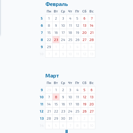
Февраль
Пн
Вт
Ср
Чт
Пт
Сб
Вс
5
1
2
3
4
5
6
7
6
8
9
10
11
12
13
14
7
15
16
17
18
19
20
21
8
22
23
24
25
26
27
28
9
29
1
2
3
4
5
6
10
7
8
9
10
11
12
13
Март
Пн
Вт
Ср
Чт
Пт
Сб
Вс
9
29
1
2
3
4
5
6
10
7
8
9
10
11
12
13
11
14
15
16
17
18
19
20
12
21
22
23
24
25
26
27
13
28
29
30
31
1
2
3
14
4
5
6
7
8
9
10
Ⅱ