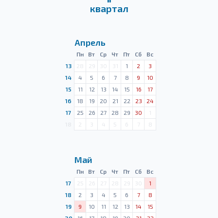
квартал
Апрель
Пн
Вт
Ср
Чт
Пт
Сб
Вс
13
28
29
30
31
1
2
3
14
4
5
6
7
8
9
10
15
11
12
13
14
15
16
17
16
18
19
20
21
22
23
24
17
25
26
27
28
29
30
1
18
2
3
4
5
6
7
8
Май
Пн
Вт
Ср
Чт
Пт
Сб
Вс
17
25
26
27
28
29
30
1
18
2
3
4
5
6
7
8
19
9
10
11
12
13
14
15