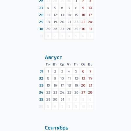
26
27
28
29
30
1
2
3
27
4
5
6
7
8
9
10
28
11
12
13
14
15
16
17
29
18
19
20
21
22
23
24
30
25
26
27
28
29
30
31
31
1
2
3
4
5
6
7
Август
Пн
Вт
Ср
Чт
Пт
Сб
Вс
31
1
2
3
4
5
6
7
32
8
9
10
11
12
13
14
33
15
16
17
18
19
20
21
34
22
23
24
25
26
27
28
35
29
30
31
1
2
3
4
36
5
6
7
8
9
10
11
Сентябрь