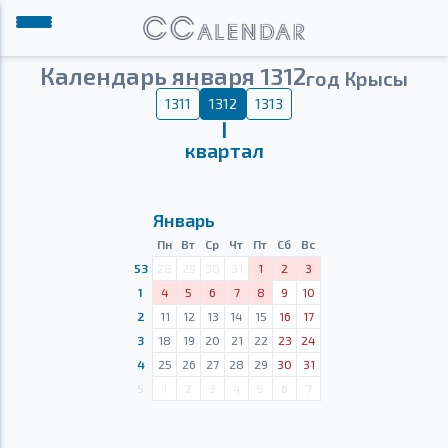
Календарь января 1312
год Крысы
1311
1312
1313
Ⅰ
квартал
Январь
Пн
Вт
Ср
Чт
Пт
Сб
Вс
53
28
29
30
31
1
2
3
1
4
5
6
7
8
9
10
2
11
12
13
14
15
16
17
3
18
19
20
21
22
23
24
4
25
26
27
28
29
30
31
5
1
2
3
4
5
6
7