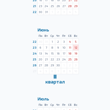
20
16
17
18
19
20
21
22
21
23
24
25
26
27
28
29
22
30
31
1
2
3
4
5
Июнь
Пн
Вт
Ср
Чт
Пт
Сб
Вс
22
30
31
1
2
3
4
5
23
6
7
8
9
10
11
12
24
13
14
15
16
17
18
19
25
20
21
22
23
24
25
26
26
27
28
29
30
1
2
3
27
4
5
6
7
8
9
10
Ⅲ
квартал
Июль
Пн
Вт
Ср
Чт
Пт
Сб
Вс