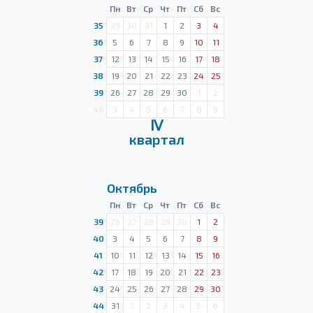
Пн
Вт
Ср
Чт
Пт
Сб
Вс
35
29
30
31
1
2
3
4
36
5
6
7
8
9
10
11
37
12
13
14
15
16
17
18
38
19
20
21
22
23
24
25
39
26
27
28
29
30
1
2
40
3
4
5
6
7
8
9
Ⅳ
квартал
Октябрь
Пн
Вт
Ср
Чт
Пт
Сб
Вс
39
26
27
28
29
30
1
2
40
3
4
5
6
7
8
9
41
10
11
12
13
14
15
16
42
17
18
19
20
21
22
23
43
24
25
26
27
28
29
30
44
31
1
2
3
4
5
6