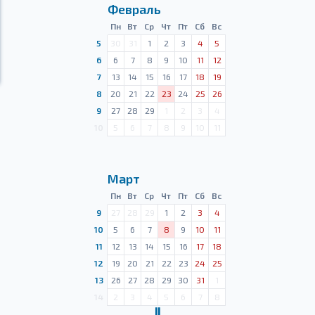
Февраль
Пн
Вт
Ср
Чт
Пт
Сб
Вс
5
30
31
1
2
3
4
5
6
6
7
8
9
10
11
12
7
13
14
15
16
17
18
19
8
20
21
22
23
24
25
26
9
27
28
29
1
2
3
4
10
5
6
7
8
9
10
11
Март
Пн
Вт
Ср
Чт
Пт
Сб
Вс
9
27
28
29
1
2
3
4
10
5
6
7
8
9
10
11
11
12
13
14
15
16
17
18
12
19
20
21
22
23
24
25
13
26
27
28
29
30
31
1
14
2
3
4
5
6
7
8
Ⅱ