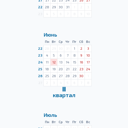
21
21
22
23
24
25
26
27
22
28
29
30
31
1
2
3
23
4
5
6
7
8
9
10
Июнь
Пн
Вт
Ср
Чт
Пт
Сб
Вс
22
28
29
30
31
1
2
3
23
4
5
6
7
8
9
10
24
11
12
13
14
15
16
17
25
18
19
20
21
22
23
24
26
25
26
27
28
29
30
1
27
2
3
4
5
6
7
8
Ⅲ
квартал
Июль
Пн
Вт
Ср
Чт
Пт
Сб
Вс