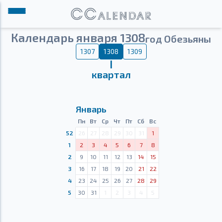
Календарь января 1308
год Обезьяны
1307
1308
1309
Ⅰ
квартал
Январь
Пн
Вт
Ср
Чт
Пт
Сб
Вс
52
26
27
28
29
30
31
1
1
2
3
4
5
6
7
8
2
9
10
11
12
13
14
15
3
16
17
18
19
20
21
22
4
23
24
25
26
27
28
29
5
30
31
1
2
3
4
5