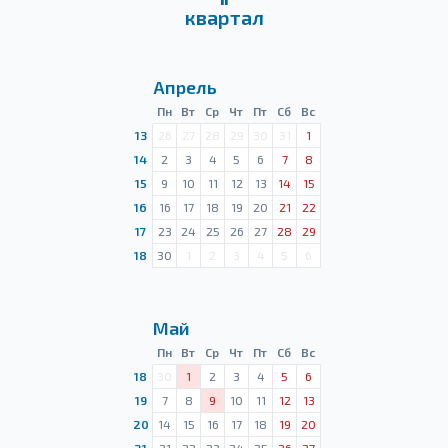
квартал
Апрель
Пн
Вт
Ср
Чт
Пт
Сб
Вс
13
26
27
28
29
30
31
1
14
2
3
4
5
6
7
8
15
9
10
11
12
13
14
15
16
16
17
18
19
20
21
22
17
23
24
25
26
27
28
29
18
30
1
2
3
4
5
6
Май
Пн
Вт
Ср
Чт
Пт
Сб
Вс
18
30
1
2
3
4
5
6
19
7
8
9
10
11
12
13
20
14
15
16
17
18
19
20