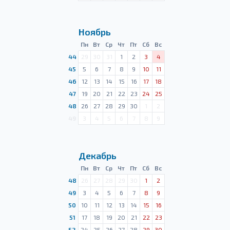
Ноябрь
Пн
Вт
Ср
Чт
Пт
Сб
Вс
44
29
30
31
1
2
3
4
45
5
6
7
8
9
10
11
46
12
13
14
15
16
17
18
47
19
20
21
22
23
24
25
48
26
27
28
29
30
1
2
49
3
4
5
6
7
8
9
Декабрь
Пн
Вт
Ср
Чт
Пт
Сб
Вс
48
26
27
28
29
30
1
2
49
3
4
5
6
7
8
9
50
10
11
12
13
14
15
16
51
17
18
19
20
21
22
23
52
24
25
26
27
28
29
30