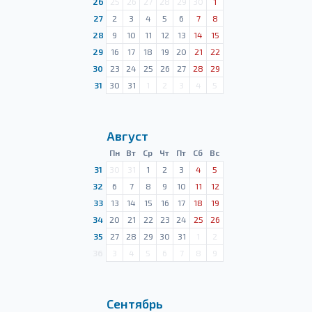
26
25
26
27
28
29
30
1
27
2
3
4
5
6
7
8
28
9
10
11
12
13
14
15
29
16
17
18
19
20
21
22
30
23
24
25
26
27
28
29
31
30
31
1
2
3
4
5
Август
Пн
Вт
Ср
Чт
Пт
Сб
Вс
31
30
31
1
2
3
4
5
32
6
7
8
9
10
11
12
33
13
14
15
16
17
18
19
34
20
21
22
23
24
25
26
35
27
28
29
30
31
1
2
36
3
4
5
6
7
8
9
Сентябрь