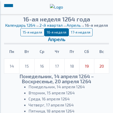
16-ая неделя 1264 года
Календарь 1264
→
2-й квартал
→
Апрель
→
16-я неделя
15-я неделя
16-я неделя
17-я неделя
Апрель
Пн
Вт
Ср
Чт
Пт
Сб
Вс
14
15
16
17
18
19
20
Понедельник, 14 апреля 1264 –
Воскресенье, 20 апреля 1264
Понедельник, 14 апреля 1264
Вторник, 15 апреля 1264
Среда, 16 апреля 1264
Четверг, 17 апреля 1264
Пятница, 18 апреля 1264