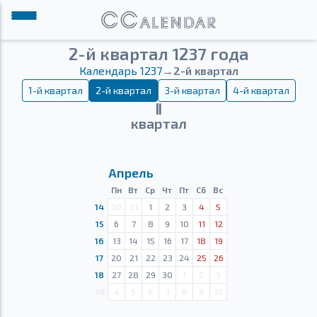
2-й квартал 1237 года
Календарь 1237
→
2-й квартал
1-й квартал
2-й квартал
3-й квартал
4-й квартал
Ⅱ
квартал
Апрель
Пн
Вт
Ср
Чт
Пт
Сб
Вс
14
30
31
1
2
3
4
5
15
6
7
8
9
10
11
12
16
13
14
15
16
17
18
19
17
20
21
22
23
24
25
26
18
27
28
29
30
1
2
3
19
4
5
6
7
8
9
10