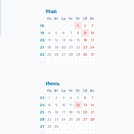
Май
Пн
Вт
Ср
Чт
Пт
Сб
Вс
18
27
28
29
30
1
2
3
19
4
5
6
7
8
9
10
20
11
12
13
14
15
16
17
21
18
19
20
21
22
23
24
22
25
26
27
28
29
30
31
23
1
2
3
4
5
6
7
Июнь
Пн
Вт
Ср
Чт
Пт
Сб
Вс
23
1
2
3
4
5
6
7
24
8
9
10
11
12
13
14
25
15
16
17
18
19
20
21
26
22
23
24
25
26
27
28
27
29
30
1
2
3
4
5
28
6
7
8
9
10
11
12