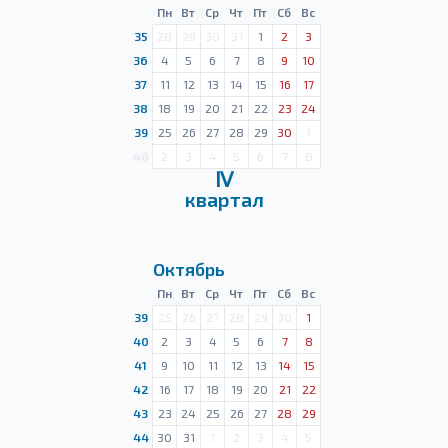
Пн
Вт
Ср
Чт
Пт
Сб
Вс
35
28
29
30
31
1
2
3
36
4
5
6
7
8
9
10
37
11
12
13
14
15
16
17
38
18
19
20
21
22
23
24
39
25
26
27
28
29
30
1
40
2
3
4
5
6
7
8
Ⅳ
квартал
Октябрь
Пн
Вт
Ср
Чт
Пт
Сб
Вс
39
25
26
27
28
29
30
1
40
2
3
4
5
6
7
8
41
9
10
11
12
13
14
15
42
16
17
18
19
20
21
22
43
23
24
25
26
27
28
29
44
30
31
1
2
3
4
5