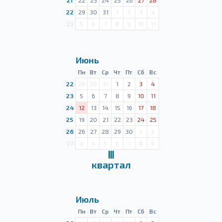
21
22
23
24
25
26
27
28
22
29
30
31
1
2
3
4
23
5
6
7
8
9
10
11
Июнь
Пн
Вт
Ср
Чт
Пт
Сб
Вс
22
29
30
31
1
2
3
4
23
5
6
7
8
9
10
11
24
12
13
14
15
16
17
18
25
19
20
21
22
23
24
25
26
26
27
28
29
30
1
2
27
3
4
5
6
7
8
9
Ⅲ
квартал
Июль
Пн
Вт
Ср
Чт
Пт
Сб
Вс