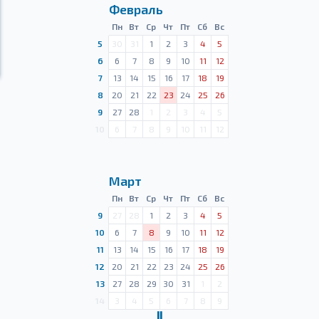
Февраль
Пн
Вт
Ср
Чт
Пт
Сб
Вс
5
30
31
1
2
3
4
5
6
6
7
8
9
10
11
12
7
13
14
15
16
17
18
19
8
20
21
22
23
24
25
26
9
27
28
1
2
3
4
5
10
6
7
8
9
10
11
12
Март
Пн
Вт
Ср
Чт
Пт
Сб
Вс
9
27
28
1
2
3
4
5
10
6
7
8
9
10
11
12
11
13
14
15
16
17
18
19
12
20
21
22
23
24
25
26
13
27
28
29
30
31
1
2
14
3
4
5
6
7
8
9
Ⅱ