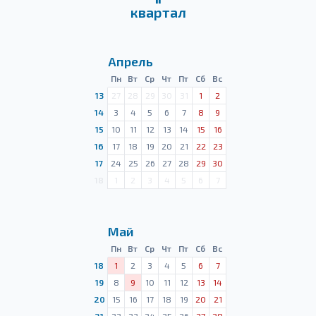
квартал
Апрель
Пн
Вт
Ср
Чт
Пт
Сб
Вс
13
27
28
29
30
31
1
2
14
3
4
5
6
7
8
9
15
10
11
12
13
14
15
16
16
17
18
19
20
21
22
23
17
24
25
26
27
28
29
30
18
1
2
3
4
5
6
7
Май
Пн
Вт
Ср
Чт
Пт
Сб
Вс
18
1
2
3
4
5
6
7
19
8
9
10
11
12
13
14
20
15
16
17
18
19
20
21