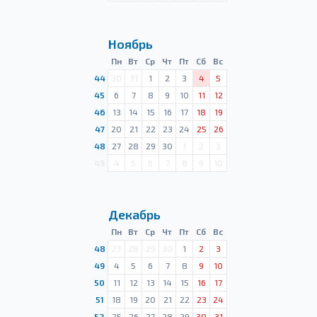
Ноябрь
Пн
Вт
Ср
Чт
Пт
Сб
Вс
44
30
31
1
2
3
4
5
45
6
7
8
9
10
11
12
46
13
14
15
16
17
18
19
47
20
21
22
23
24
25
26
48
27
28
29
30
1
2
3
49
4
5
6
7
8
9
10
Декабрь
Пн
Вт
Ср
Чт
Пт
Сб
Вс
48
27
28
29
30
1
2
3
49
4
5
6
7
8
9
10
50
11
12
13
14
15
16
17
51
18
19
20
21
22
23
24
52
25
26
27
28
29
30
31