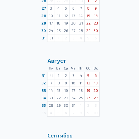
26
26
27
28
29
30
1
2
27
3
4
5
6
7
8
9
28
10
11
12
13
14
15
16
29
17
18
19
20
21
22
23
30
24
25
26
27
28
29
30
31
31
1
2
3
4
5
6
Август
Пн
Вт
Ср
Чт
Пт
Сб
Вс
31
31
1
2
3
4
5
6
32
7
8
9
10
11
12
13
33
14
15
16
17
18
19
20
34
21
22
23
24
25
26
27
35
28
29
30
31
1
2
3
36
4
5
6
7
8
9
10
Сентябрь