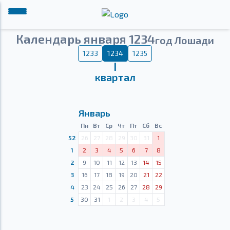
Календарь января 1234
год Лошади
1233
1234
1235
Ⅰ
квартал
Январь
Пн
Вт
Ср
Чт
Пт
Сб
Вс
52
26
27
28
29
30
31
1
1
2
3
4
5
6
7
8
2
9
10
11
12
13
14
15
3
16
17
18
19
20
21
22
4
23
24
25
26
27
28
29
5
30
31
1
2
3
4
5