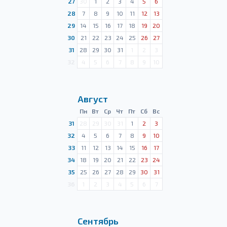
27
30
1
2
3
4
5
6
28
7
8
9
10
11
12
13
29
14
15
16
17
18
19
20
30
21
22
23
24
25
26
27
31
28
29
30
31
1
2
3
32
4
5
6
7
8
9
10
Август
Пн
Вт
Ср
Чт
Пт
Сб
Вс
31
28
29
30
31
1
2
3
32
4
5
6
7
8
9
10
33
11
12
13
14
15
16
17
34
18
19
20
21
22
23
24
35
25
26
27
28
29
30
31
36
1
2
3
4
5
6
7
Сентябрь