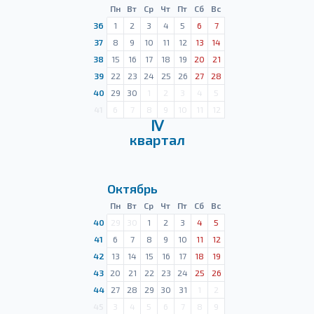
Пн
Вт
Ср
Чт
Пт
Сб
Вс
36
1
2
3
4
5
6
7
37
8
9
10
11
12
13
14
38
15
16
17
18
19
20
21
39
22
23
24
25
26
27
28
40
29
30
1
2
3
4
5
41
6
7
8
9
10
11
12
Ⅳ
квартал
Октябрь
Пн
Вт
Ср
Чт
Пт
Сб
Вс
40
29
30
1
2
3
4
5
41
6
7
8
9
10
11
12
42
13
14
15
16
17
18
19
43
20
21
22
23
24
25
26
44
27
28
29
30
31
1
2
45
3
4
5
6
7
8
9