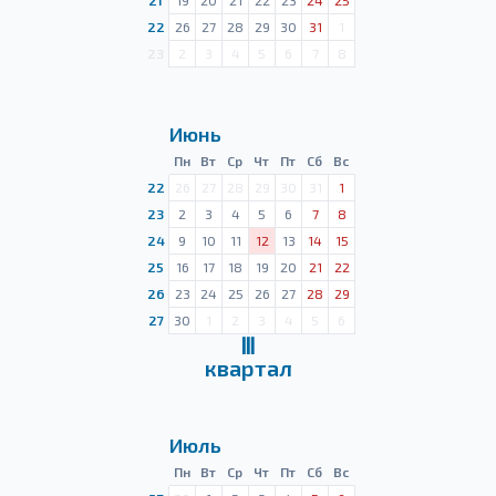
21
19
20
21
22
23
24
25
22
26
27
28
29
30
31
1
23
2
3
4
5
6
7
8
Июнь
Пн
Вт
Ср
Чт
Пт
Сб
Вс
22
26
27
28
29
30
31
1
23
2
3
4
5
6
7
8
24
9
10
11
12
13
14
15
25
16
17
18
19
20
21
22
26
23
24
25
26
27
28
29
27
30
1
2
3
4
5
6
Ⅲ
квартал
Июль
Пн
Вт
Ср
Чт
Пт
Сб
Вс