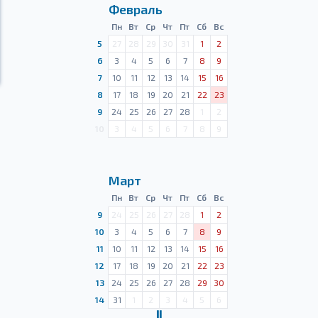
Февраль
Пн
Вт
Ср
Чт
Пт
Сб
Вс
5
27
28
29
30
31
1
2
6
3
4
5
6
7
8
9
7
10
11
12
13
14
15
16
8
17
18
19
20
21
22
23
9
24
25
26
27
28
1
2
10
3
4
5
6
7
8
9
Март
Пн
Вт
Ср
Чт
Пт
Сб
Вс
9
24
25
26
27
28
1
2
10
3
4
5
6
7
8
9
11
10
11
12
13
14
15
16
12
17
18
19
20
21
22
23
13
24
25
26
27
28
29
30
14
31
1
2
3
4
5
6
Ⅱ