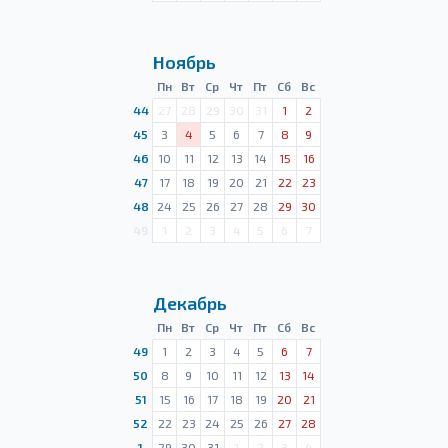
Ноябрь
Пн
Вт
Ср
Чт
Пт
Сб
Вс
44
27
28
29
30
31
1
2
45
3
4
5
6
7
8
9
46
10
11
12
13
14
15
16
47
17
18
19
20
21
22
23
48
24
25
26
27
28
29
30
49
1
2
3
4
5
6
7
Декабрь
Пн
Вт
Ср
Чт
Пт
Сб
Вс
49
1
2
3
4
5
6
7
50
8
9
10
11
12
13
14
51
15
16
17
18
19
20
21
52
22
23
24
25
26
27
28
1
29
30
31
1
2
3
4