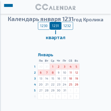
Календарь января 1231
год Кролика
1230
1231
1232
Ⅰ
квартал
Январь
Пн
Вт
Ср
Чт
Пт
Сб
Вс
1
30
31
1
2
3
4
5
2
6
7
8
9
10
11
12
3
13
14
15
16
17
18
19
4
20
21
22
23
24
25
26
5
27
28
29
30
31
1
2
6
3
4
5
6
7
8
9