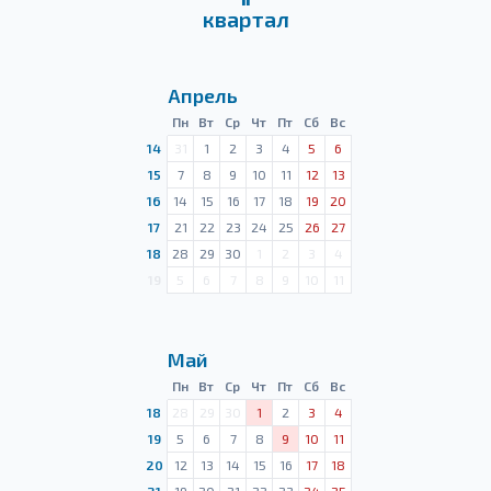
квартал
Апрель
Пн
Вт
Ср
Чт
Пт
Сб
Вс
14
31
1
2
3
4
5
6
15
7
8
9
10
11
12
13
16
14
15
16
17
18
19
20
17
21
22
23
24
25
26
27
18
28
29
30
1
2
3
4
19
5
6
7
8
9
10
11
Май
Пн
Вт
Ср
Чт
Пт
Сб
Вс
18
28
29
30
1
2
3
4
19
5
6
7
8
9
10
11
20
12
13
14
15
16
17
18