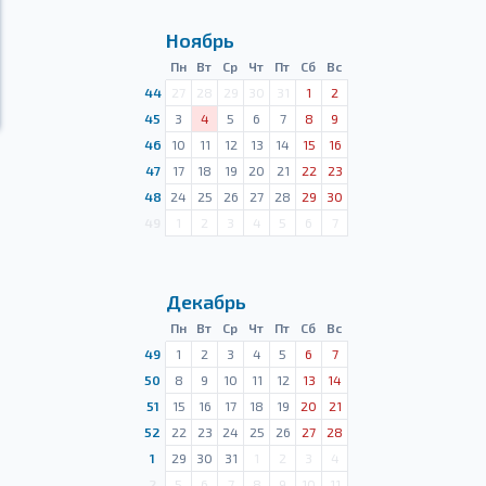
Ноябрь
Пн
Вт
Ср
Чт
Пт
Сб
Вс
44
27
28
29
30
31
1
2
45
3
4
5
6
7
8
9
46
10
11
12
13
14
15
16
47
17
18
19
20
21
22
23
48
24
25
26
27
28
29
30
49
1
2
3
4
5
6
7
Декабрь
Пн
Вт
Ср
Чт
Пт
Сб
Вс
49
1
2
3
4
5
6
7
50
8
9
10
11
12
13
14
51
15
16
17
18
19
20
21
52
22
23
24
25
26
27
28
1
29
30
31
1
2
3
4
2
5
6
7
8
9
10
11