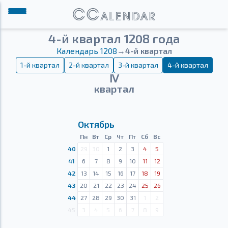
4-й квартал 1208 года
Календарь 1208
→
4-й квартал
1-й квартал
2-й квартал
3-й квартал
4-й квартал
Ⅳ
квартал
Октябрь
Пн
Вт
Ср
Чт
Пт
Сб
Вс
40
29
30
1
2
3
4
5
41
6
7
8
9
10
11
12
42
13
14
15
16
17
18
19
43
20
21
22
23
24
25
26
44
27
28
29
30
31
1
2
45
3
4
5
6
7
8
9