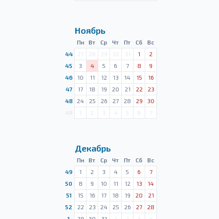
Ноябрь
Пн
Вт
Ср
Чт
Пт
Сб
Вс
44
27
28
29
30
31
1
2
45
3
4
5
6
7
8
9
46
10
11
12
13
14
15
16
47
17
18
19
20
21
22
23
48
24
25
26
27
28
29
30
49
1
2
3
4
5
6
7
Декабрь
Пн
Вт
Ср
Чт
Пт
Сб
Вс
49
1
2
3
4
5
6
7
50
8
9
10
11
12
13
14
51
15
16
17
18
19
20
21
52
22
23
24
25
26
27
28
1
29
30
31
1
2
3
4