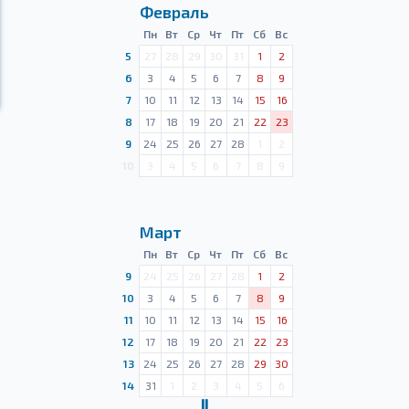
Февраль
Пн
Вт
Ср
Чт
Пт
Сб
Вс
5
27
28
29
30
31
1
2
6
3
4
5
6
7
8
9
7
10
11
12
13
14
15
16
8
17
18
19
20
21
22
23
9
24
25
26
27
28
1
2
10
3
4
5
6
7
8
9
Март
Пн
Вт
Ср
Чт
Пт
Сб
Вс
9
24
25
26
27
28
1
2
10
3
4
5
6
7
8
9
11
10
11
12
13
14
15
16
12
17
18
19
20
21
22
23
13
24
25
26
27
28
29
30
14
31
1
2
3
4
5
6
Ⅱ