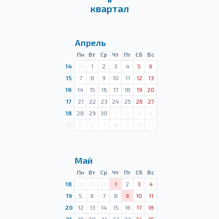
квартал
Апрель
Пн
Вт
Ср
Чт
Пт
Сб
Вс
14
31
1
2
3
4
5
6
15
7
8
9
10
11
12
13
16
14
15
16
17
18
19
20
17
21
22
23
24
25
26
27
18
28
29
30
1
2
3
4
19
5
6
7
8
9
10
11
Май
Пн
Вт
Ср
Чт
Пт
Сб
Вс
18
28
29
30
1
2
3
4
19
5
6
7
8
9
10
11
20
12
13
14
15
16
17
18