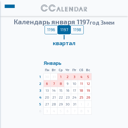
Календарь января 1197
год Змеи
1196
1197
1198
Ⅰ
квартал
Январь
Пн
Вт
Ср
Чт
Пт
Сб
Вс
1
30
31
1
2
3
4
5
2
6
7
8
9
10
11
12
3
13
14
15
16
17
18
19
4
20
21
22
23
24
25
26
5
27
28
29
30
31
1
2
6
3
4
5
6
7
8
9