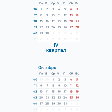
Пн
Вт
Ср
Чт
Пт
Сб
Вс
36
1
2
3
4
5
6
7
37
8
9
10
11
12
13
14
38
15
16
17
18
19
20
21
39
22
23
24
25
26
27
28
40
29
30
1
2
3
4
5
41
6
7
8
9
10
11
12
Ⅳ
квартал
Октябрь
Пн
Вт
Ср
Чт
Пт
Сб
Вс
40
29
30
1
2
3
4
5
41
6
7
8
9
10
11
12
42
13
14
15
16
17
18
19
43
20
21
22
23
24
25
26
44
27
28
29
30
31
1
2
45
3
4
5
6
7
8
9