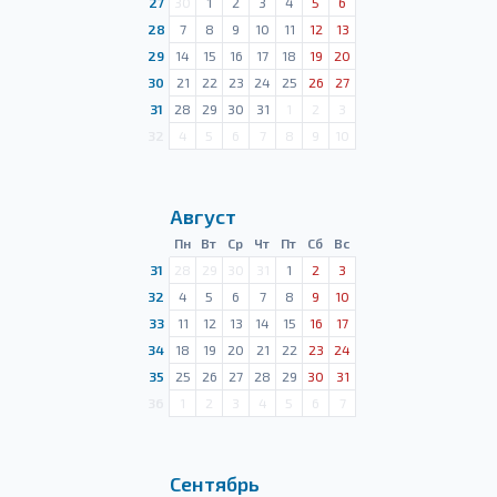
27
30
1
2
3
4
5
6
28
7
8
9
10
11
12
13
29
14
15
16
17
18
19
20
30
21
22
23
24
25
26
27
31
28
29
30
31
1
2
3
32
4
5
6
7
8
9
10
Август
Пн
Вт
Ср
Чт
Пт
Сб
Вс
31
28
29
30
31
1
2
3
32
4
5
6
7
8
9
10
33
11
12
13
14
15
16
17
34
18
19
20
21
22
23
24
35
25
26
27
28
29
30
31
36
1
2
3
4
5
6
7
Сентябрь