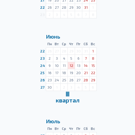
21
19
20
21
22
23
24
25
22
26
27
28
29
30
31
1
23
2
3
4
5
6
7
8
Июнь
Пн
Вт
Ср
Чт
Пт
Сб
Вс
22
26
27
28
29
30
31
1
23
2
3
4
5
6
7
8
24
9
10
11
12
13
14
15
25
16
17
18
19
20
21
22
26
23
24
25
26
27
28
29
27
30
1
2
3
4
5
6
Ⅲ
квартал
Июль
Пн
Вт
Ср
Чт
Пт
Сб
Вс