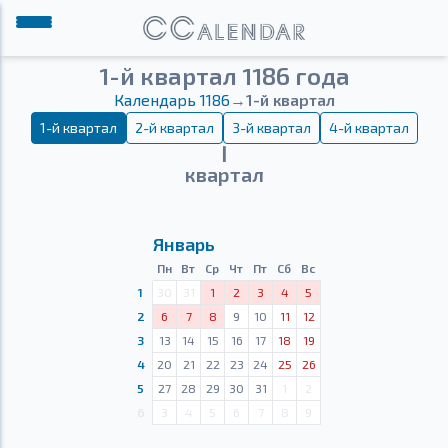
1-й квартал 1186 года
Календарь 1186
→
1-й квартал
1-й квартал
2-й квартал
3-й квартал
4-й квартал
Ⅰ
квартал
Январь
Пн
Вт
Ср
Чт
Пт
Сб
Вс
1
30
31
1
2
3
4
5
2
6
7
8
9
10
11
12
3
13
14
15
16
17
18
19
4
20
21
22
23
24
25
26
5
27
28
29
30
31
1
2
6
3
4
5
6
7
8
9