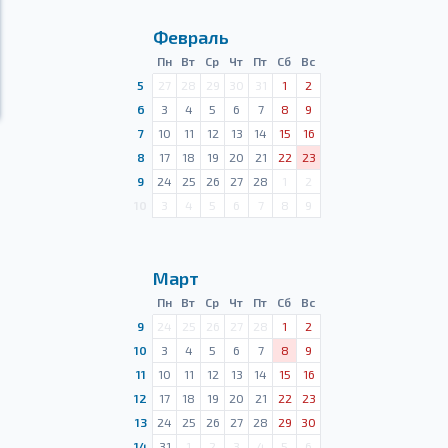
Февраль
Пн
Вт
Ср
Чт
Пт
Сб
Вс
5
27
28
29
30
31
1
2
6
3
4
5
6
7
8
9
7
10
11
12
13
14
15
16
8
17
18
19
20
21
22
23
9
24
25
26
27
28
1
2
10
3
4
5
6
7
8
9
Март
Пн
Вт
Ср
Чт
Пт
Сб
Вс
9
24
25
26
27
28
1
2
10
3
4
5
6
7
8
9
11
10
11
12
13
14
15
16
12
17
18
19
20
21
22
23
13
24
25
26
27
28
29
30
14
31
1
2
3
4
5
6