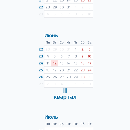
21
21
22
23
24
25
26
27
22
28
29
30
31
1
2
3
23
4
5
6
7
8
9
10
Июнь
Пн
Вт
Ср
Чт
Пт
Сб
Вс
22
28
29
30
31
1
2
3
23
4
5
6
7
8
9
10
24
11
12
13
14
15
16
17
25
18
19
20
21
22
23
24
26
25
26
27
28
29
30
1
27
2
3
4
5
6
7
8
Ⅲ
квартал
Июль
Пн
Вт
Ср
Чт
Пт
Сб
Вс