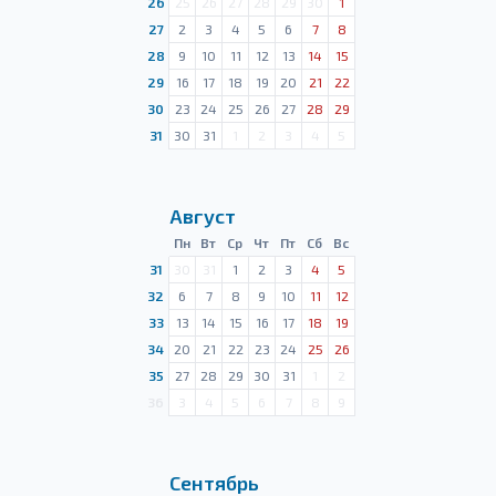
26
25
26
27
28
29
30
1
27
2
3
4
5
6
7
8
28
9
10
11
12
13
14
15
29
16
17
18
19
20
21
22
30
23
24
25
26
27
28
29
31
30
31
1
2
3
4
5
Август
Пн
Вт
Ср
Чт
Пт
Сб
Вс
31
30
31
1
2
3
4
5
32
6
7
8
9
10
11
12
33
13
14
15
16
17
18
19
34
20
21
22
23
24
25
26
35
27
28
29
30
31
1
2
36
3
4
5
6
7
8
9
Сентябрь