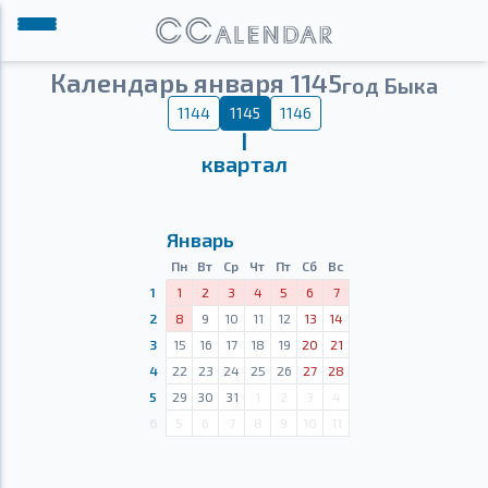
Календарь января 1145
год Быка
1144
1145
1146
Ⅰ
квартал
Январь
Пн
Вт
Ср
Чт
Пт
Сб
Вс
1
1
2
3
4
5
6
7
2
8
9
10
11
12
13
14
3
15
16
17
18
19
20
21
4
22
23
24
25
26
27
28
5
29
30
31
1
2
3
4
6
5
6
7
8
9
10
11