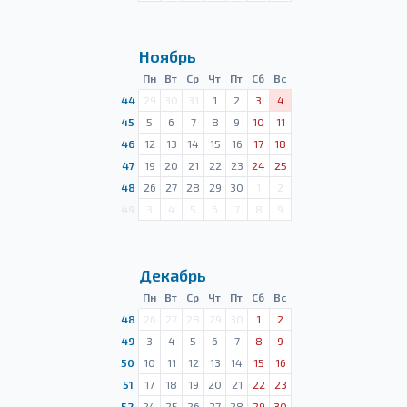
Ноябрь
Пн
Вт
Ср
Чт
Пт
Сб
Вс
44
29
30
31
1
2
3
4
45
5
6
7
8
9
10
11
46
12
13
14
15
16
17
18
47
19
20
21
22
23
24
25
48
26
27
28
29
30
1
2
49
3
4
5
6
7
8
9
Декабрь
Пн
Вт
Ср
Чт
Пт
Сб
Вс
48
26
27
28
29
30
1
2
49
3
4
5
6
7
8
9
50
10
11
12
13
14
15
16
51
17
18
19
20
21
22
23
52
24
25
26
27
28
29
30