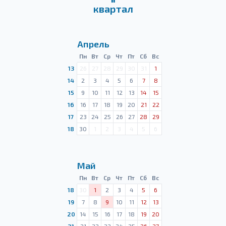
квартал
Апрель
Пн
Вт
Ср
Чт
Пт
Сб
Вс
13
26
27
28
29
30
31
1
14
2
3
4
5
6
7
8
15
9
10
11
12
13
14
15
16
16
17
18
19
20
21
22
17
23
24
25
26
27
28
29
18
30
1
2
3
4
5
6
Май
Пн
Вт
Ср
Чт
Пт
Сб
Вс
18
30
1
2
3
4
5
6
19
7
8
9
10
11
12
13
20
14
15
16
17
18
19
20