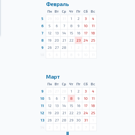
Февраль
Пн
Вт
Ср
Чт
Пт
Сб
Вс
5
29
30
31
1
2
3
4
6
5
6
7
8
9
10
11
7
12
13
14
15
16
17
18
8
19
20
21
22
23
24
25
9
26
27
28
1
2
3
4
10
5
6
7
8
9
10
11
Март
Пн
Вт
Ср
Чт
Пт
Сб
Вс
9
26
27
28
1
2
3
4
10
5
6
7
8
9
10
11
11
12
13
14
15
16
17
18
12
19
20
21
22
23
24
25
13
26
27
28
29
30
31
1
14
2
3
4
5
6
7
8
Ⅱ