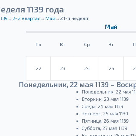
неделя 1139 года
1139
→
2-й квартал
→
Май
→
21-я неделя
Май
Пн
Вт
Ср
Чт
П
22
23
24
25
2
Понедельник, 22 мая 1139 – Воскр
Понедельник, 22 мая 11
Вторник, 23 мая 1139
Среда, 24 мая 1139
Четверг, 25 мая 1139
Пятница, 26 мая 1139
Суббота, 27 мая 1139
Воскресенье, 28 мая 11