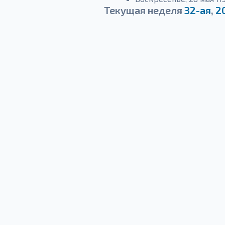
Текущая неделя
32-ая
,
2