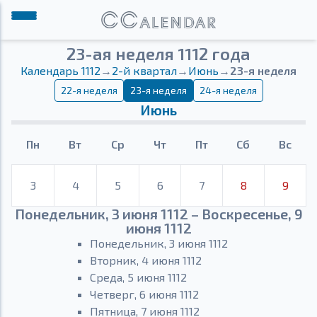
23-ая неделя 1112 года
Календарь 1112
→
2-й квартал
→
Июнь
→
23-я неделя
22-я неделя
23-я неделя
24-я неделя
Июнь
Пн
Вт
Ср
Чт
Пт
Сб
Вс
3
4
5
6
7
8
9
Понедельник, 3 июня 1112 – Воскресенье, 9
июня 1112
Понедельник, 3 июня 1112
Вторник, 4 июня 1112
Среда, 5 июня 1112
Четверг, 6 июня 1112
Пятница, 7 июня 1112