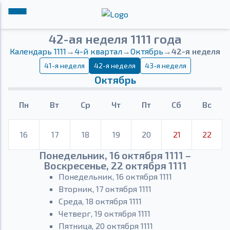
42-ая неделя 1111 года
Календарь 1111
→
4-й квартал
→
Октябрь
→
42-я неделя
41-я неделя
42-я неделя
43-я неделя
Октябрь
Пн
Вт
Ср
Чт
Пт
Сб
Вс
16
17
18
19
20
21
22
Понедельник, 16 октября 1111 –
Воскресенье, 22 октября 1111
Понедельник, 16 октября 1111
Вторник, 17 октября 1111
Среда, 18 октября 1111
Четверг, 19 октября 1111
Пятница, 20 октября 1111