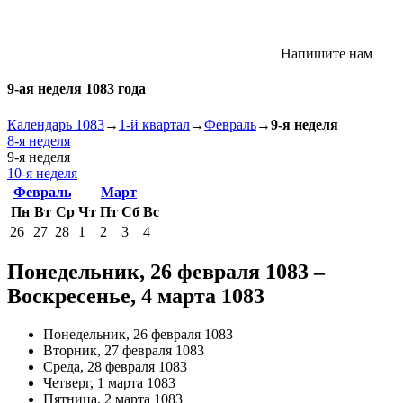
Напишите нам
9-ая неделя 1083 года
Календарь 1083
→
1-й квартал
→
Февраль
→
9-я неделя
8-я неделя
9-я неделя
10-я неделя
Февраль
Март
Пн
Вт
Ср
Чт
Пт
Сб
Вс
26
27
28
1
2
3
4
Понедельник, 26 февраля 1083 –
Воскресенье, 4 марта 1083
Понедельник, 26 февраля 1083
Вторник, 27 февраля 1083
Среда, 28 февраля 1083
Четверг, 1 марта 1083
Пятница, 2 марта 1083