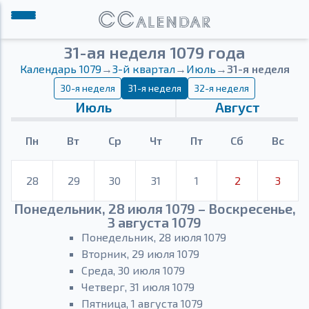
31-ая неделя 1079 года
Календарь 1079
→
3-й квартал
→
Июль
→
31-я неделя
30-я неделя
31-я неделя
32-я неделя
Июль
Август
Пн
Вт
Ср
Чт
Пт
Сб
Вс
28
29
30
31
1
2
3
Понедельник, 28 июля 1079 – Воскресенье,
3 августа 1079
Понедельник, 28 июля 1079
Вторник, 29 июля 1079
Среда, 30 июля 1079
Четверг, 31 июля 1079
Пятница, 1 августа 1079