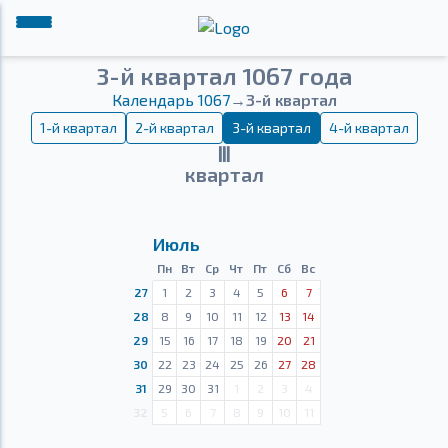
3-й квартал 1067 года
Календарь 1067
→
3-й квартал
1-й квартал
2-й квартал
3-й квартал
4-й квартал
Ⅲ
квартал
Июль
Пн
Вт
Ср
Чт
Пт
Сб
Вс
27
1
2
3
4
5
6
7
28
8
9
10
11
12
13
14
29
15
16
17
18
19
20
21
30
22
23
24
25
26
27
28
31
29
30
31
1
2
3
4
32
5
6
7
8
9
10
11