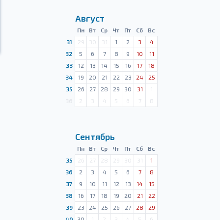
Август
Пн
Вт
Ср
Чт
Пт
Сб
Вс
31
29
30
31
1
2
3
4
32
5
6
7
8
9
10
11
33
12
13
14
15
16
17
18
34
19
20
21
22
23
24
25
35
26
27
28
29
30
31
1
36
2
3
4
5
6
7
8
Сентябрь
Пн
Вт
Ср
Чт
Пт
Сб
Вс
35
26
27
28
29
30
31
1
36
2
3
4
5
6
7
8
37
9
10
11
12
13
14
15
38
16
17
18
19
20
21
22
39
23
24
25
26
27
28
29
40
30
1
2
3
4
5
6