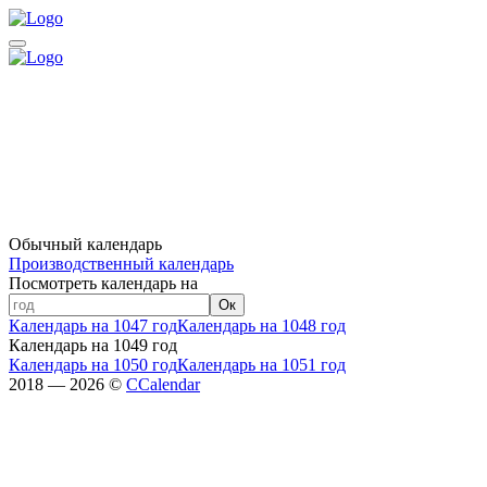
Обычный календарь
Производственный календарь
Посмотреть календарь на
Ок
Календарь на 1047 год
Календарь на 1048 год
Календарь на 1049 год
Календарь на 1050 год
Календарь на 1051 год
2018 — 2026 ©
CCalendar