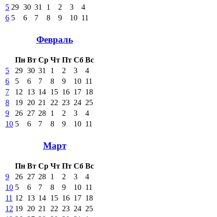
5
29
30
31
1
2
3
4
6
5
6
7
8
9
10
11
Февраль
Пн
Вт
Ср
Чт
Пт
Сб
Вс
5
29
30
31
1
2
3
4
6
5
6
7
8
9
10
11
7
12
13
14
15
16
17
18
8
19
20
21
22
23
24
25
9
26
27
28
1
2
3
4
10
5
6
7
8
9
10
11
Март
Пн
Вт
Ср
Чт
Пт
Сб
Вс
9
26
27
28
1
2
3
4
10
5
6
7
8
9
10
11
11
12
13
14
15
16
17
18
12
19
20
21
22
23
24
25