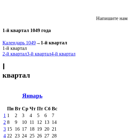
Напишите нам
1-й квартал 1049 года
Календарь 1049
→
1-й квартал
1-й квартал
2-й квартал
3-й квартал
4-й квартал
Ⅰ
квартал
Январь
Пн
Вт
Ср
Чт
Пт
Сб
Вс
1
1
2
3
4
5
6
7
2
8
9
10
11
12
13
14
3
15
16
17
18
19
20
21
4
22
23
24
25
26
27
28