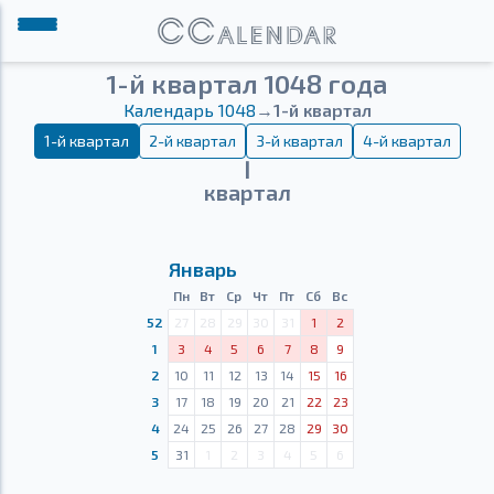
1-й квартал 1048 года
Календарь 1048
→
1-й квартал
1-й квартал
2-й квартал
3-й квартал
4-й квартал
Ⅰ
квартал
Январь
Пн
Вт
Ср
Чт
Пт
Сб
Вс
52
27
28
29
30
31
1
2
1
3
4
5
6
7
8
9
2
10
11
12
13
14
15
16
3
17
18
19
20
21
22
23
4
24
25
26
27
28
29
30
5
31
1
2
3
4
5
6