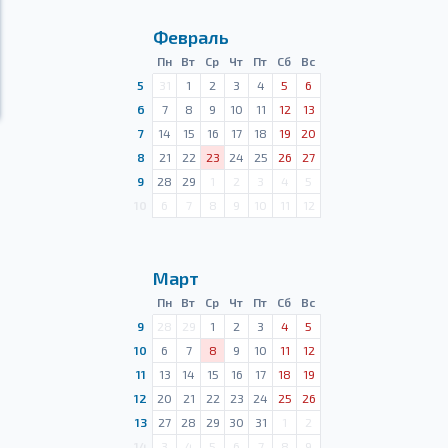
Февраль
Пн
Вт
Ср
Чт
Пт
Сб
Вс
5
31
1
2
3
4
5
6
6
7
8
9
10
11
12
13
7
14
15
16
17
18
19
20
8
21
22
23
24
25
26
27
9
28
29
1
2
3
4
5
10
6
7
8
9
10
11
12
Март
Пн
Вт
Ср
Чт
Пт
Сб
Вс
9
28
29
1
2
3
4
5
10
6
7
8
9
10
11
12
11
13
14
15
16
17
18
19
12
20
21
22
23
24
25
26
13
27
28
29
30
31
1
2
14
3
4
5
6
7
8
9