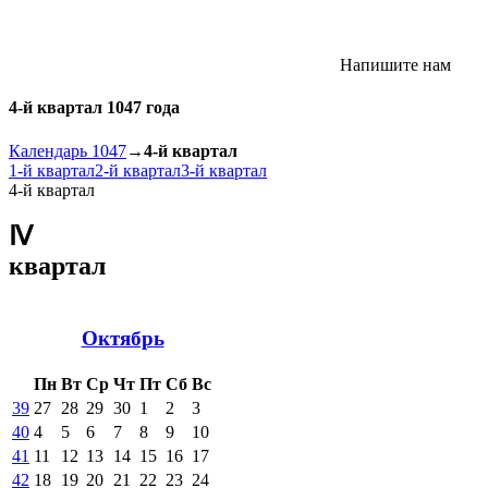
Напишите нам
4-й квартал 1047 года
Календарь 1047
→
4-й квартал
1-й квартал
2-й квартал
3-й квартал
4-й квартал
Ⅳ
квартал
Октябрь
Пн
Вт
Ср
Чт
Пт
Сб
Вс
39
27
28
29
30
1
2
3
40
4
5
6
7
8
9
10
41
11
12
13
14
15
16
17
42
18
19
20
21
22
23
24