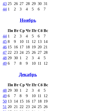
43
25
26
27
28
29
30
31
44
1
2
3
4
5
6
7
Ноябрь
Пн
Вт
Ср
Чт
Пт
Сб
Вс
44
1
2
3
4
5
6
7
45
8
9
10
11
12
13
14
46
15
16
17
18
19
20
21
47
22
23
24
25
26
27
28
48
29
30
1
2
3
4
5
49
6
7
8
9
10
11
12
Декабрь
Пн
Вт
Ср
Чт
Пт
Сб
Вс
48
29
30
1
2
3
4
5
49
6
7
8
9
10
11
12
50
13
14
15
16
17
18
19
51
20
21
22
23
24
25
26