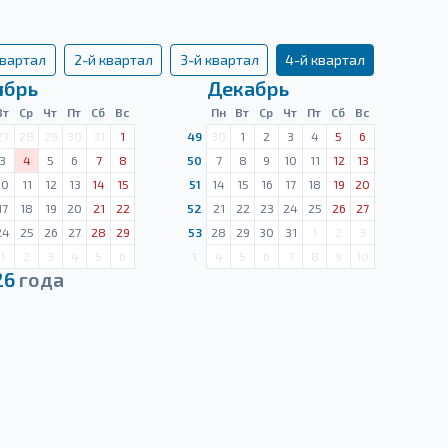
квартал
2-й квартал
3-й квартал
4-й квартал
ябрь
Декабрь
Вт
Ср
Чт
Пт
Сб
Вс
Пн
Вт
Ср
Чт
Пт
Сб
Вс
27
28
29
30
31
1
49
30
1
2
3
4
5
6
3
4
5
6
7
8
50
7
8
9
10
11
12
13
10
11
12
13
14
15
51
14
15
16
17
18
19
20
17
18
19
20
21
22
52
21
22
23
24
25
26
27
24
25
26
27
28
29
53
28
29
30
31
1
2
3
1
2
3
4
5
6
1
4
5
6
7
8
9
10
26
года