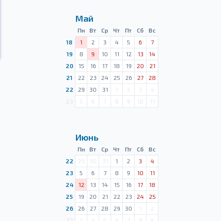
Май
Пн
Вт
Ср
Чт
Пт
Сб
Вс
18
1
2
3
4
5
6
7
19
8
9
10
11
12
13
14
20
15
16
17
18
19
20
21
21
22
23
24
25
26
27
28
22
29
30
31
1
2
3
4
23
5
6
7
8
9
10
11
Июнь
Пн
Вт
Ср
Чт
Пт
Сб
Вс
22
29
30
31
1
2
3
4
23
5
6
7
8
9
10
11
24
12
13
14
15
16
17
18
25
19
20
21
22
23
24
25
26
26
27
28
29
30
1
2
27
3
4
5
6
7
8
9