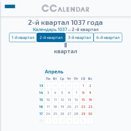
2-й квартал 1037 года
Календарь 1037
→
2-й квартал
1-й квартал
2-й квартал
3-й квартал
4-й квартал
Ⅱ
квартал
Апрель
Пн
Вт
Ср
Чт
Пт
Сб
Вс
13
27
28
29
30
31
1
2
14
3
4
5
6
7
8
9
15
10
11
12
13
14
15
16
16
17
18
19
20
21
22
23
17
24
25
26
27
28
29
30
18
1
2
3
4
5
6
7