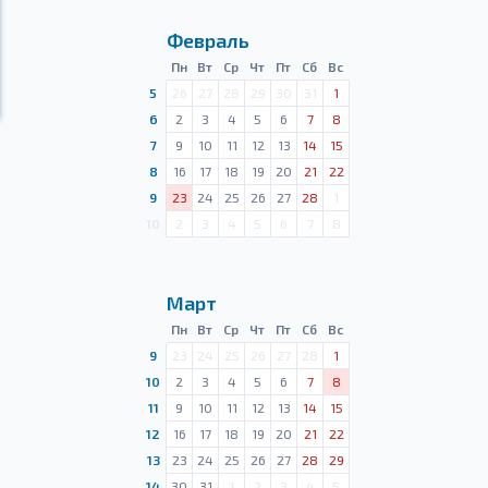
Февраль
Пн
Вт
Ср
Чт
Пт
Сб
Вс
5
26
27
28
29
30
31
1
6
2
3
4
5
6
7
8
7
9
10
11
12
13
14
15
8
16
17
18
19
20
21
22
9
23
24
25
26
27
28
1
10
2
3
4
5
6
7
8
Март
Пн
Вт
Ср
Чт
Пт
Сб
Вс
9
23
24
25
26
27
28
1
10
2
3
4
5
6
7
8
11
9
10
11
12
13
14
15
12
16
17
18
19
20
21
22
13
23
24
25
26
27
28
29
14
30
31
1
2
3
4
5