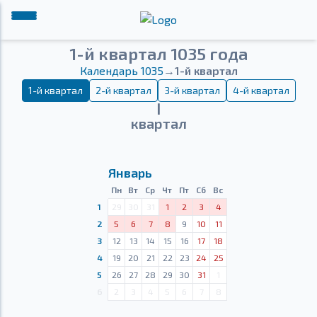
1-й квартал 1035 года
Календарь 1035
→
1-й квартал
1-й квартал
2-й квартал
3-й квартал
4-й квартал
Ⅰ
квартал
Январь
Пн
Вт
Ср
Чт
Пт
Сб
Вс
1
29
30
31
1
2
3
4
2
5
6
7
8
9
10
11
3
12
13
14
15
16
17
18
4
19
20
21
22
23
24
25
5
26
27
28
29
30
31
1
6
2
3
4
5
6
7
8