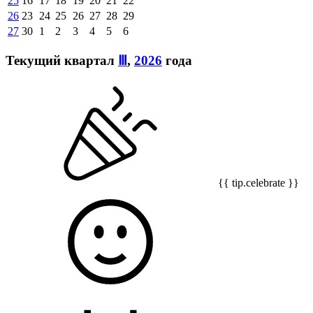
25
16
17
18
19
20
21
22
26
23
24
25
26
27
28
29
27
30
1
2
3
4
5
6
Текущий квартал
Ⅲ
,
2026
года
{{ tip.celebrate }}