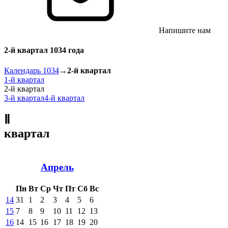
Напишите нам
2-й квартал 1034 года
Календарь 1034
→
2-й квартал
1-й квартал
2-й квартал
3-й квартал
4-й квартал
Ⅱ
квартал
Апрель
Пн
Вт
Ср
Чт
Пт
Сб
Вс
14
31
1
2
3
4
5
6
15
7
8
9
10
11
12
13
16
14
15
16
17
18
19
20