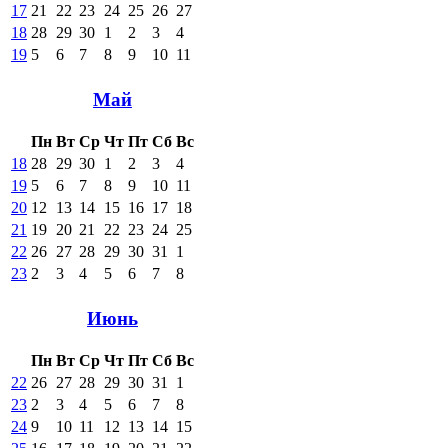
17
21
22
23
24
25
26
27
18
28
29
30
1
2
3
4
19
5
6
7
8
9
10
11
Май
Пн
Вт
Ср
Чт
Пт
Сб
Вс
18
28
29
30
1
2
3
4
19
5
6
7
8
9
10
11
20
12
13
14
15
16
17
18
21
19
20
21
22
23
24
25
22
26
27
28
29
30
31
1
23
2
3
4
5
6
7
8
Июнь
Пн
Вт
Ср
Чт
Пт
Сб
Вс
22
26
27
28
29
30
31
1
23
2
3
4
5
6
7
8
24
9
10
11
12
13
14
15