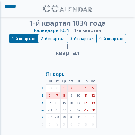
1-й квартал 1034 года
Календарь 1034
→
1-й квартал
1-й квартал
2-й квартал
3-й квартал
4-й квартал
Ⅰ
квартал
Январь
Пн
Вт
Ср
Чт
Пт
Сб
Вс
1
30
31
1
2
3
4
5
2
6
7
8
9
10
11
12
3
13
14
15
16
17
18
19
4
20
21
22
23
24
25
26
5
27
28
29
30
31
1
2
6
3
4
5
6
7
8
9