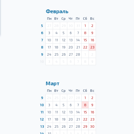
Февраль
Пн
Вт
Ср
Чт
Пт
Сб
Вс
5
27
28
29
30
31
1
2
6
3
4
5
6
7
8
9
7
10
11
12
13
14
15
16
8
17
18
19
20
21
22
23
9
24
25
26
27
28
1
2
10
3
4
5
6
7
8
9
Март
Пн
Вт
Ср
Чт
Пт
Сб
Вс
9
24
25
26
27
28
1
2
10
3
4
5
6
7
8
9
11
10
11
12
13
14
15
16
12
17
18
19
20
21
22
23
13
24
25
26
27
28
29
30
14
31
1
2
3
4
5
6