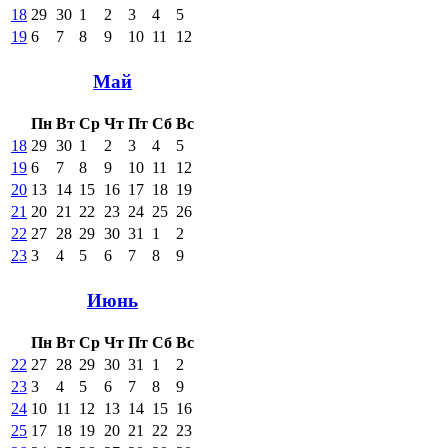
18
29
30
1
2
3
4
5
19
6
7
8
9
10
11
12
Май
Пн
Вт
Ср
Чт
Пт
Сб
Вс
18
29
30
1
2
3
4
5
19
6
7
8
9
10
11
12
20
13
14
15
16
17
18
19
21
20
21
22
23
24
25
26
22
27
28
29
30
31
1
2
23
3
4
5
6
7
8
9
Июнь
Пн
Вт
Ср
Чт
Пт
Сб
Вс
22
27
28
29
30
31
1
2
23
3
4
5
6
7
8
9
24
10
11
12
13
14
15
16
25
17
18
19
20
21
22
23