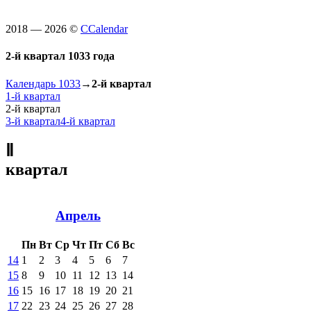
2018 — 2026 ©
CCalendar
2-й квартал 1033 года
Календарь 1033
→
2-й квартал
1-й квартал
2-й квартал
3-й квартал
4-й квартал
Ⅱ
квартал
Апрель
Пн
Вт
Ср
Чт
Пт
Сб
Вс
14
1
2
3
4
5
6
7
15
8
9
10
11
12
13
14
16
15
16
17
18
19
20
21
17
22
23
24
25
26
27
28